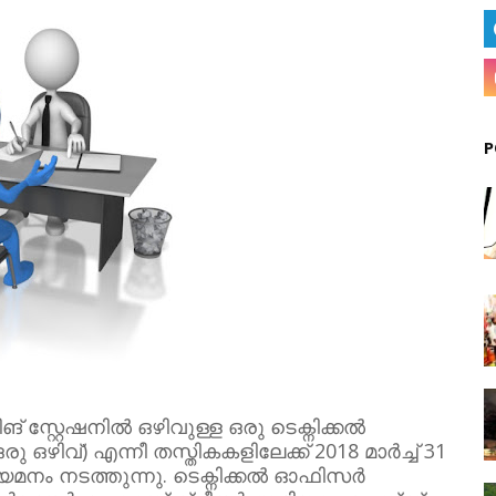
P
് സ്റ്റേഷനിൽ ഒഴിവുള്ള ഒരു ടെക്നിക്കൽ
ിവ്) എന്നീ തസ്തികകളിലേക്ക് 2018 മാർച്ച് 31
നം നടത്തുന്നു. ടെക്നിക്കൽ ഓഫിസർ