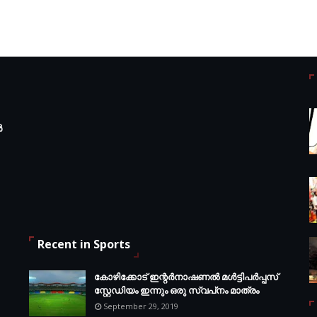
ർ
Recent in Sports
കോഴിക്കോട് ഇന്റര്‍നാഷണല്‍ മള്‍ട്ടിപര്‍പ്പസ്
സ്റ്റേഡിയം ഇന്നും ഒരു സ്വപ്‌നം മാത്രം
September 29, 2019