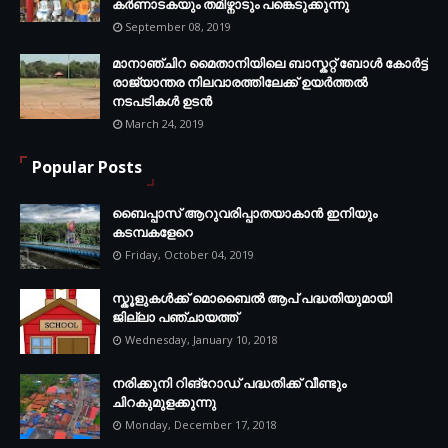
കർണാടകയും തമിഴ്നാടും പങ്കെടുക്കുന്നു
September 08, 2019
മാനാഞ്ചിറ മൈതാനിയിലെ ബാസ്കറ്റ് ബോള്‍ കോര്‍ട്ട്
രാജ്യാന്തര നിലവാരത്തിലേക്ക് ഉയര്‍ത്തൽ
നടപടികള്‍ ഉടന്‍
March 24, 2019
Popular Posts
ബൈപ്പാസ് ആറുവരിപ്പാതയാകാൻ ഇനിയും
കടമ്പകളേറെ
Friday, October 04, 2019
സ്കൂളുകൾക്ക് മൊബൈൽ ആപ് പദ്ധതിയുമായി
ജില്ലാ പഞ്ചായത്ത്
Wednesday, January 10, 2018
നരിക്കുനി റിങ്റോഡ് പദ്ധതിക്ക് വീണ്ടും
ചിറകുമുളക്കുന്നു
Monday, December 17, 2018