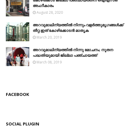
അംഗീകാരം
August 28, 2020
അറവുമാലിന്യത്തില്‍ നിന്നും വളര്‍ത്തുമൃഗങ്ങള്‍ക്ക്
തീറ്റ;ഇത് കോഴിക്കോടൻ മാതൃക
March 20, 2019
അറവുമാലിന്യത്തില്‍ നിന്നു‌ മോചനം; നൂതന
പദ്ധതിയുമാ​​യി ജില്ലാ പഞ്ചായ​​ത്ത്
March 08, 2019
FACEBOOK
SOCIAL PLUGIN