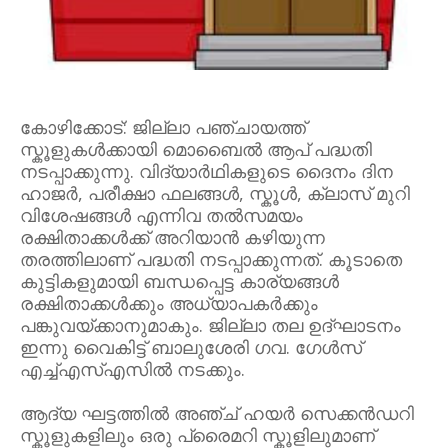
കോഴിക്കോട്: ജില്ലാ പഞ്ചായത്ത്
സ്കൂളുകൾക്കായി മൊബൈൽ ആപ് പദ്ധതി
നടപ്പാക്കുന്നു. വിദ്യാർഥികളുടെ ദൈനം ദിന
ഹാജർ, പരീക്ഷാ ഫലങ്ങൾ, സ്കൂൾ, ക്ലാസ് മുറി
വിശേഷങ്ങൾ എന്നിവ തൽസമയം
രക്ഷിതാക്കൾക്ക് അറിയാൻ കഴിയുന്ന
തരത്തിലാണ് പദ്ധതി നടപ്പാക്കുന്നത്. കൂടാതെ
കുട്ടികളുമായി ബന്ധപ്പെട്ട കാര്യങ്ങൾ
രക്ഷിതാക്കൾക്കും അധ്യാപകർക്കും
പങ്കുവയ്ക്കാനുമാകും. ജില്ലാ തല ഉദ്ഘാടനം
ഇന്നു വൈകിട്ട് ബാലുശേരി ഗവ. ഗേൾസ്
എച്ച്എസ്എസിൽ നടക്കും.
ആദ്യ ഘട്ടത്തിൽ അഞ്ച് ഹയർ സെക്കൻഡറി
സ്കൂളുകളിലും ഒരു പ്രൈമറി സ്കൂളിലുമാണ്