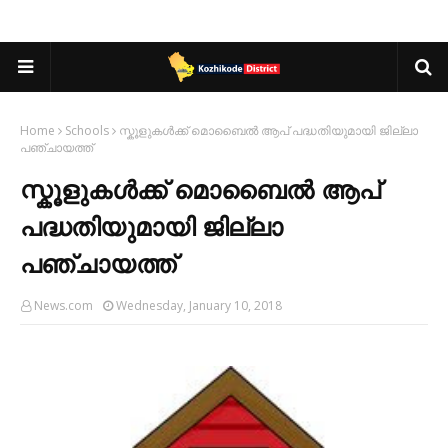
Home
Schools
സ്കൂളുകൾക്ക് മൊബൈൽ ആപ് പദ്ധതിയുമായി ജില്ലാ
പഞ്ചായത്ത്
സ്കൂളുകൾക്ക് മൊബൈൽ ആപ്
പദ്ധതിയുമായി ജില്ലാ
പഞ്ചായത്ത്
News.com
Wednesday, January 10, 2018