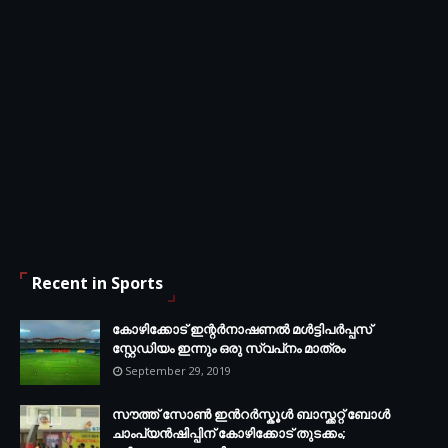
Recent in Sports
കോഴിക്കോട് ഇന്റര്‍നാഷണല്‍ മള്‍ട്ടിപര്‍പ്പസ്
സ്റ്റേഡിയം ഇന്നും ഒരു സ്വപ്‌നം മാത്രം
September 29, 2019
സൗത്ത് സോണ്‍ ഇന്‍റര്‍സ്കൂള്‍ ബാസ്ക്കറ്റ് ബോൾ
ചാംപ്യന്‍ഷിപ്പിന് കോഴിക്കോട് തുടക്കം;