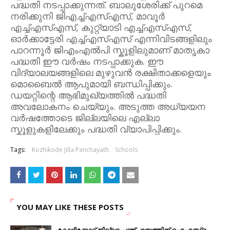
പദ്ധതി നടപ്പാക്കുന്നത്. ബാലുശേരിക്ക് പുറമെ
നരിക്കുനി ജിഎച്ച്എസ്എസ്, മാവൂർ
എച്ച്എസ്എസ്, കുറ്റ്യാടി എച്ച്എസ്എസ്,
ഓർക്കാട്ടേരി എച്ച്എസ്എസ് എന്നിവിടങ്ങളിലും
പാറന്നൂർ ജിഎംഎൽപി സ്കൂളിലുമാണ് മാതൃകാ
പദ്ധതി ഈ വർഷം നടപ്പാക്കുക. ഈ
വിദ്യാലയങ്ങളിലെ മുഴുവൻ രക്ഷിതാക്കളെയും
മൊബൈൽ ആപുമായി ബന്ധിപ്പിക്കും.
ഡയറ്റിന്റെ ആഭിമുഖ്യത്തിൽ പദ്ധതി
അവലോകനം ചെയ്യും. അടുത്ത അധ്യയന
വർഷത്തോടെ ജില്ലയിലെ എല്ലാ
സ്കൂളുകളിലേക്കും പദ്ധതി വ്യാപിപ്പിക്കും.
Tags:
Kozhikode Jilla Panchayath
Schools
YOU MAY LIKE THESE POSTS
കോഴിക്കോട് ജില്ലാ പഞ്ചായത്തിന് ഐഎസ്ഒ