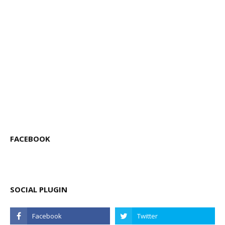
FACEBOOK
SOCIAL PLUGIN