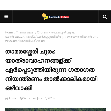
Home
Thamarassery Churam
താമരശ്ശേരി ചുരം:
യാത്രാവാഹനങ്ങള്ക്ക് ഏര്‍പ്പെടുത്തിയിരുന്ന ഗതാഗത നിയന്ത്രണം
താല്‍ക്കാലികമായി ഒഴിവാക്കി
താമരശ്ശേരി ചുരം:
യാത്രാവാഹനങ്ങള്ക്ക്
ഏര്‍പ്പെടുത്തിയിരുന്ന ഗതാഗത
നിയന്ത്രണം താല്‍ക്കാലികമായി
ഒഴിവാക്കി
Admin
Saturday, July 07, 2018