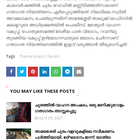
കാലവര്‍ഷത്തില്‍ ചുരം റോഡില്‍ മണ്ണിടിഞ്ഞതിനാലാണ്
ഗതാഗത നിയന്ത്രണം ഏര്‍പ്പെടുത്തിയത്. നിലവിലെ സ്ഥിതി
അവലോകനം ചെയ്യുന്നതിന് താമരശ്ശേരി താലൂക്ക് ഓഫിസില്‍
കലക്ടറുടെ അധ്യക്ഷതയില്‍ പൊലീസ്, മോട്ടോര്‍ വാഹന
വകുപ്പ്, പൊതുമരാമത്ത് ദേശീയ പാത വിഭാഗം, റവന്യൂ
തുടങ്ങിയ വകുപ്പ് ഉദ്യോഗസ്ഥരുടെ യോഗം ചേര്‍ന്നാണ്
ഗതാഗത നിയന്ത്രണത്തില്‍ ഇളവ് വരുത്താന്‍ തീരുമാനിച്ചത്.
Tags:
Thamarassery Churam
YOU MAY LIKE THESE POSTS
ചുരത്തിൽ വാഹന അപകടം, ഒരു മണിക്കൂറോളം
ഗതാഗതം തടസ്സപ്പെട്ടു
April 09, 2021
താമരശേരി ചുരം വളവുകളിലെ നവീകരണം
പൂര്‍ത്തിയായി; ഉദ്ഘാടനം ഇന്ന്; യാത്രാ