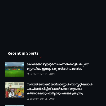
Recent in Sports
കോഴിക്കോട് ഇന്റര്‍നാഷണല്‍ മള്‍ട്ടിപര്‍പ്പസ്
സ്റ്റേഡിയം ഇന്നും ഒരു സ്വപ്‌നം മാത്രം
September 29, 2019
സൗത്ത് സോണ്‍ ഇന്‍റര്‍സ്കൂള്‍ ബാസ്ക്കറ്റ് ബോൾ
ചാംപ്യന്‍ഷിപ്പിന് കോഴിക്കോട് തുടക്കം;
കർണാടകയും തമിഴ്നാടും പങ്കെടുക്കുന്നു
September 08, 2019