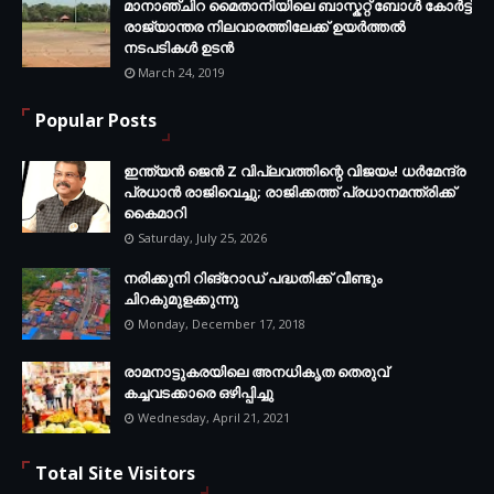
മാനാഞ്ചിറ മൈതാനിയിലെ ബാസ്കറ്റ് ബോള്‍ കോര്‍ട്ട്
രാജ്യാന്തര നിലവാരത്തിലേക്ക് ഉയര്‍ത്തൽ
നടപടികള്‍ ഉടന്‍
March 24, 2019
Popular Posts
ഇന്ത്യൻ ജെൻ Z വിപ്ലവത്തിന്റെ വിജയം! ധർമേന്ദ്ര
പ്രധാൻ രാജിവെച്ചു; രാജിക്കത്ത് പ്രധാനമന്ത്രിക്ക്
കൈമാറി
Saturday, July 25, 2026
നരിക്കുനി റിങ്റോഡ് പദ്ധതിക്ക് വീണ്ടും
ചിറകുമുളക്കുന്നു
Monday, December 17, 2018
രാമനാട്ടുകരയിലെ അനധികൃത തെരുവ്
കച്ചവടക്കാരെ ഒഴിപ്പിച്ചു
Wednesday, April 21, 2021
Total Site Visitors