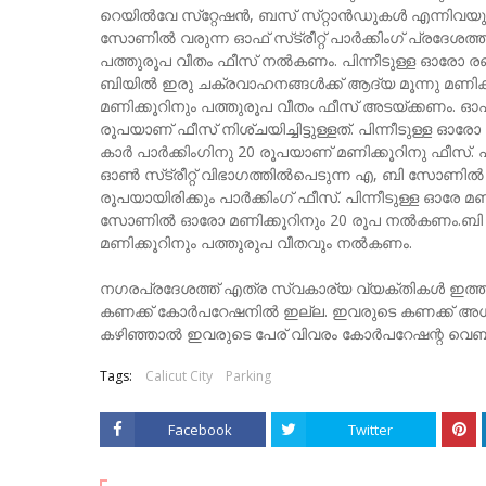
റെയില്‍വേ സ്‌റ്റേഷന്‍, ബസ്‌ സ്‌റ്റാന്‍ഡുകള്‍ എന്ന
സോണില്‍ വരുന്ന ഓഫ്‌ സ്‌ട്രീറ്റ്‌ പാര്‍ക്കിംഗ്‌ പ്രദേശത
പത്തുരൂപ വീതം ഫീസ്‌ നല്‍കണം. പിന്നീടുള്ള ഓരോ രണ
ബിയില്‍ ഇരു ചക്രവാഹനങ്ങള്‍ക്ക്‌ ആദ്യ മൂന്നു മണിക്
മണിക്കൂറിനും പത്തുരൂപ വീതം ഫീസ്‌ അടയ്‌ക്കണം. ഓഫ്‌ സ്‌
രൂപയാണ്‌ ഫീസ്‌ നിശ്‌ചയിച്ചിട്ടുള്ളത്‌. പിന്നീടുള്ള 
കാര്‍ പാര്‍ക്കിംഗിനു 20 രൂപയാണ്‌ മണിക്കൂറിനു ഫീസ്
ഓണ്‍ സ്‌ട്രീറ്റ്‌ വിഭാഗത്തില്‍പെടുന്ന എ, ബി സോണില്
രൂപയായിരിക്കും പാര്‍ക്കിംഗ്‌ ഫീസ്‌. പിന്നീടുള്ള ഓര
സോണില്‍ ഓരോ മണിക്കൂറിനും 20 രൂപ നല്‍കണം.ബി 
മണിക്കൂറിനും പത്തുരുപ വീതവും നല്‍കണം.
നഗരപ്രദേശത്ത്‌ എത്ര സ്വകാര്യ വ്യക്‌തികള്‍ ഇത്തരത്തില
കണക്ക്‌ കോര്‍പറേഷനില്‍ ഇല്ല. ഇവരുടെ കണക്ക്‌ അധികൃ
കഴിഞ്ഞാല്‍ ഇവരുടെ പേര്‌ വിവരം കോര്‍പറേഷന്റ വെബ്‌
Tags:
Calicut City
Parking
Facebook
Twitter