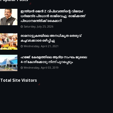
ഇന്ത്യൻ ജെൻ Z വിപ്ലവത്തിന്റെ വിജയം!
ധർമേന്ദ്ര പ്രധാൻ രാജിവെച്ചു; രാജിക്കത്ത്
പ്രധാനമന്ത്രിക്ക് കൈമാറി
Saturday, July 25, 2026
രാമനാട്ടുകരയിലെ അനധികൃത തെരുവ്
കച്ചവടക്കാരെ ഒഴിപ്പിച്ചു
Wednesday, April 21, 2021
ഹജ്ജ്: കേരളത്തിലെ ആദ്യ സംഘം ജൂലൈ
4-ന് കോഴിക്കോടു നിന്ന് പുറപ്പെടും
Wednesday, April 03, 2019
Total Site Visitors