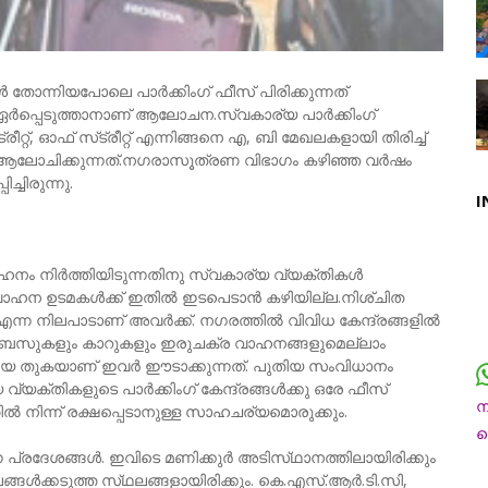
തോന്നിയപോലെ പാര്‍ക്കിംഗ്‌ ഫീസ്‌ പിരിക്കുന്നത്‌
പ്പെടുത്താനാണ്‌ ആലോചന.സ്വകാര്യ പാര്‍ക്കിംഗ്‌
ീറ്റ്‌, ഓഫ്‌ സ്‌ട്രീറ്റ്‌ എന്നിങ്ങനെ എ, ബി മേഖലകളായി തിരിച്ച്‌
 ആലോചിക്കുന്നത്‌.നഗരാസൂത്രണ വിഭാഗം കഴിഞ്ഞ വര്‍ഷം
ച്ചിരുന്നു.
I
ാഹനം നിര്‍ത്തിയിടുന്നതിനു സ്വകാര്യ വ്യക്‌തികള്‍
‌. വാഹന ഉടമകള്‍ക്ക്‌ ഇതില്‍ ഇടപെടാന്‍ കഴിയില്ല.നിശ്‌ചിത
ന്ന നിലപാടാണ്‌ അവര്‍ക്ക്‌. നഗരത്തില്‍ വിവിധ കേന്ദ്രങ്ങളില്‍
്ട്‌. ബസുകളും കാറുകളും ഇരുചക്ര വാഹനങ്ങളുമെല്ലാം
 വലിയ തുകയാണ്‌ ഇവര്‍ ഈടാക്കുന്നത്‌. പുതിയ സംവിധാനം
്‌തികളുടെ പാര്‍ക്കിംഗ്‌ കേന്ദ്രങ്ങള്‍ക്കു ഒരേ ഫീസ്‌
‍ നിന്ന്‌ രക്ഷപ്പെടാനുള്ള സാഹചര്യമൊരുക്കും.
ന
രദേശങ്ങള്‍. ഇവിടെ മണിക്കുര്‍ അടിസ്‌ഥാനത്തിലായിരിക്കും
ച
ങ്ങള്‍ക്കടുത്ത സ്‌ഥലങ്ങളായിരിക്കും. കെ.എസ്‌.ആര്‍.ടി.സി,