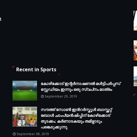
ർ
Recent in Sports
കോഴിക്കോട് ഇന്റര്‍നാഷണല്‍ മള്‍ട്ടിപര്‍പ്പസ്
സ്റ്റേഡിയം ഇന്നും ഒരു സ്വപ്‌നം മാത്രം
September 29, 2019
സൗത്ത് സോണ്‍ ഇന്‍റര്‍സ്കൂള്‍ ബാസ്ക്കറ്റ്
ബോൾ ചാംപ്യന്‍ഷിപ്പിന് കോഴിക്കോട്
തുടക്കം; കർണാടകയും തമിഴ്നാടും
പങ്കെടുക്കുന്നു
September 08, 2019