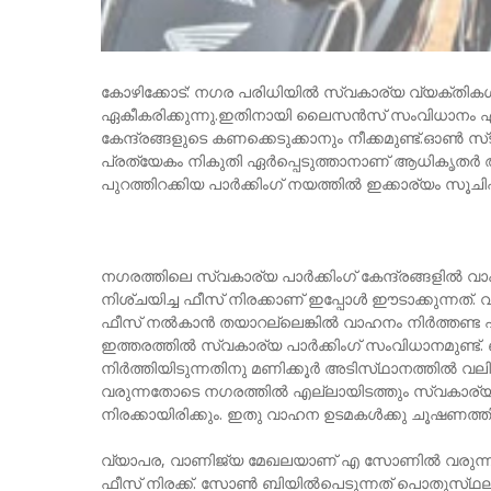
കോഴിക്കോട്‌: നഗര പരിധിയില്‍ സ്വകാര്യ വ്യക്‌തികള്‍ 
ഏകീകരിക്കുന്നു.ഇതിനായി ലൈസന്‍സ്‌ സംവിധാനം ഏര്‍
കേന്ദ്രങ്ങളുടെ കണക്കെടുക്കാനും നീക്കമുണ്ട്‌.ഓണ്‍ സ്‌ട്ര
പ്രത്യേകം നികുതി ഏര്‍പ്പെടുത്താനാണ്‌ ആധികൃതര്‍
പുറത്തിറക്കിയ പാര്‍ക്കിംഗ്‌ നയത്തില്‍ ഇക്കാര്യം സൂചിപ്പി
നഗരത്തിലെ സ്വകാര്യ പാര്‍ക്കിംഗ്‌ കേന്ദ്രങ്ങളില്‍ വ
നിശ്‌ചയിച്ച ഫീസ്‌ നിരക്കാണ്‌ ഇപ്പോള്‍ ഈടാക്കുന്നത്
ഫീസ്‌ നല്‍കാന്‍ തയാറല്ലെങ്കില്‍ വാഹനം നിര്‍ത്തണ്ട എ
ഇത്തരത്തില്‍ സ്വകാര്യ പാര്‍ക്കിംഗ്‌ സംവിധാനമുണ
നിര്‍ത്തിയിടുന്നതിനു മണിക്കൂര്‍ അടിസ്‌ഥാനത്തില്‍
വരുന്നതോടെ നഗരത്തില്‍ എല്ലായിടത്തും സ്വകാര്യ വ്യക
നിരക്കായിരിക്കും. ഇതു വാഹന ഉടമകള്‍ക്കു ചൂഷണത്തില്
വ്യാപര, വാണിജ്യ മേഖലയാണ്‌ എ സോണില്‍ വരുന്ന പ്
ഫീസ്‌ നിരക്ക്‌. സോണ്‍ ബിയില്‍പെടുന്നത്‌ പൊതുസ്‌ഥല