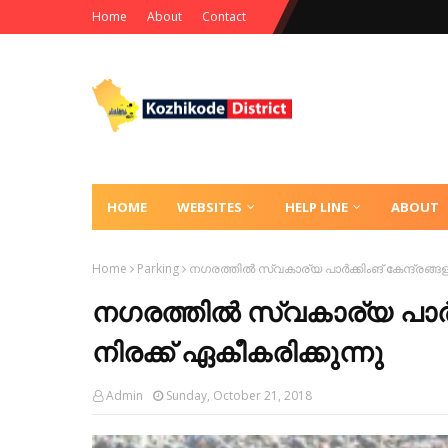
Home
About
Contact
HOME
WEBSITES
HELP LINE
ABOUT
Home
Parking
നഗരത്തിൽ സ്വകാര്യ പാര്‍ക്കിംങ്‌ കേന്ദ്രങ്ങള
നഗരത്തിൽ സ്വകാര്യ പാര്‍ക്
നിരക്ക്‌ ഏകീകരിക്കുന്നു
Admin
Sunday, October 21, 2018