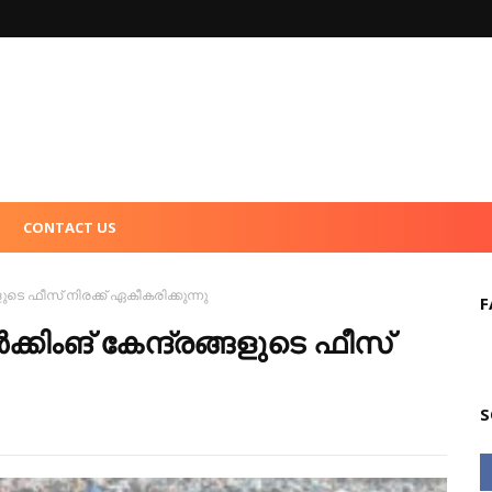
CONTACT US
ുടെ ഫീസ്‌ നിരക്ക്‌ ഏകീകരിക്കുന്നു
F
കിംങ്‌ കേന്ദ്രങ്ങളുടെ ഫീസ്‌
S