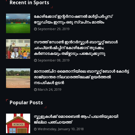
Recent in Sports
കോഴിക്കോട് ഇന്റര്‍നാഷണല്‍ മള്‍ട്ടിപര്‍പ്പസ്
സ്റ്റേഡിയം ഇന്നും ഒരു സ്വപ്‌നം മാത്രം
September 29, 2019
സൗത്ത് സോണ്‍ ഇന്‍റര്‍സ്കൂള്‍ ബാസ്ക്കറ്റ് ബോൾ
ചാംപ്യന്‍ഷിപ്പിന് കോഴിക്കോട് തുടക്കം;
കർണാടകയും തമിഴ്നാടും പങ്കെടുക്കുന്നു
September 08, 2019
മാനാഞ്ചിറ മൈതാനിയിലെ ബാസ്കറ്റ് ബോള്‍ കോര്‍ട്ട്
രാജ്യാന്തര നിലവാരത്തിലേക്ക് ഉയര്‍ത്തൽ
നടപടികള്‍ ഉടന്‍
March 24, 2019
Popular Posts
സ്കൂളുകൾക്ക് മൊബൈൽ ആപ് പദ്ധതിയുമായി
ജില്ലാ പഞ്ചായത്ത്
Wednesday, January 10, 2018