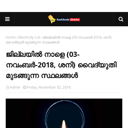
Home
Electricity Cut
ജില്ലയിൽ നാളെ (03-നവംബർ-2018, ശനി)
വൈദ്യുതി മുടങ്ങുന്ന സ്ഥലങ്ങൾ
ജില്ലയിൽ നാളെ (03-
നവംബർ-2018, ശനി) വൈദ്യുതി
മുടങ്ങുന്ന സ്ഥലങ്ങൾ
Admin
Friday, November 02, 2018