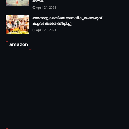
മാത്രം
April 21, 2021
രാമനാട്ടുകരയിലെ അനധികൃത തെരുവ്
കച്ചവടക്കാരെ ഒഴിപ്പിച്ചു
April 21, 2021
amazon