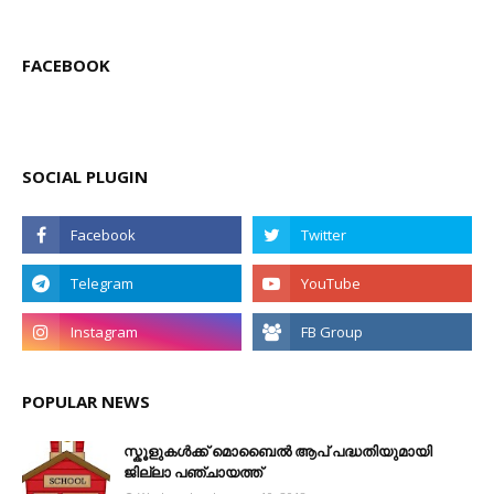
FACEBOOK
SOCIAL PLUGIN
POPULAR NEWS
സ്കൂളുകൾക്ക് മൊബൈൽ ആപ് പദ്ധതിയുമായി
ജില്ലാ പഞ്ചായത്ത്