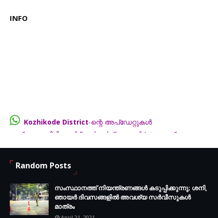
INFO
Kozhikode District
-ന്റെ അപ്ഡേറ്റുകൾ
നഷ്ട്ടമാകാതിരിക്കാൻ Facebook Group-ൽ Join ചെയ്യൂ...
FB.com/groups/thecalicut
Random Posts
സംസ്ഥാനത്ത് നിയന്ത്രണങ്ങള്‍ കടുപ്പിക്കുന്നു; ശനി,
ഞായര്‍ ദിവസങ്ങളില്‍ അവശ്യ സര്‍വീസുകള്‍
മാത്രം
April 21, 2021