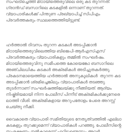
സംഘടിച്ചെത്തി മിഠായിത്തെരുവിലെ ഒരു കട തുറന്നത്.
ഗ്രാന്‍ഡ് ബസാറിലെ കടകളില്‍ ഒന്നാണ് തുറന്നത്.
വ്യാപാരികള്‍ക്ക് പിന്തുണ പ്രഖ്യാപിച്ച് സിപിഎം
പ്രവര്‍ത്തകരും സ്ഥലത്തെത്തിയിട്ടുണ്ട്.
ഹര്‍ത്താല്‍ ദിവസം തുറന്ന കടകള്‍ അടപ്പിക്കാന്‍
മിഠായിത്തെരുവിലെത്തിയ ബിജെപി-ആര്‍എസ്എസ്
പ്രവര്‍ത്തകരും വ്യാപാരികളും തമ്മില്‍ സംഘര്‍ഷം.
മിഠായിത്തെരുവിനു സമീപത്തെ കോയെങ്കോ ബസാറിലെ
അഞ്ചിലധികം കടകള്‍ അക്രമികള്‍ അടിച്ചുതകര്‍ത്തു.
പ്രകടനമായെത്തിയ ഹര്‍ത്താല്‍ അനുകൂലികള്‍ തുറന്ന കട
അടപ്പിക്കാന്‍ ശ്രമിച്ചെങ്കിലും വ്യാപാരികള്‍ തടഞ്ഞു.
തുടര്‍ന്നാണ് സംഘര്‍ഷത്തിലേയ്ക്കു നീങ്ങിയത്. ആദ്യം
നിഷ്ക്രിയമായി നിന്ന പോലീസ് പിന്നീട് അക്രമികള്‍ക്കുനേരെ
ലാത്തി വീശി. അക്രമികളായ അറുപതോളം പേരെ അറസ്റ്റ്
ചെയ്തു നീക്കി.
വൈകാതെ വ്യാപാരി സമിതിയുടെ നേതൃത്വത്തില്‍ എല്ലാ
കടകളും തുറക്കുമെന്ന് വ്യാപാരികള്‍ പറഞ്ഞു. പോലീസിന്റെ
സംരക്ഷണം നല്‍കാമെന്ന് ഏറ്റിട്ടുണ്ടെന്നും അവര്‍