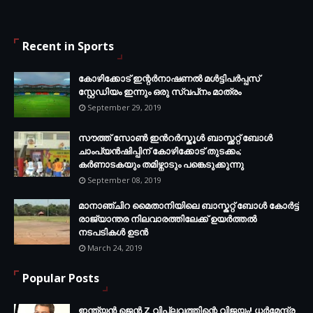
Recent in Sports
കോഴിക്കോട് ഇന്റര്‍നാഷണല്‍ മള്‍ട്ടിപര്‍പ്പസ്
സ്റ്റേഡിയം ഇന്നും ഒരു സ്വപ്‌നം മാത്രം
September 29, 2019
സൗത്ത് സോണ്‍ ഇന്‍റര്‍സ്കൂള്‍ ബാസ്ക്കറ്റ് ബോൾ
ചാംപ്യന്‍ഷിപ്പിന് കോഴിക്കോട് തുടക്കം;
കർണാടകയും തമിഴ്നാടും പങ്കെടുക്കുന്നു
September 08, 2019
മാനാഞ്ചിറ മൈതാനിയിലെ ബാസ്കറ്റ് ബോള്‍ കോര്‍ട്ട്
രാജ്യാന്തര നിലവാരത്തിലേക്ക് ഉയര്‍ത്തൽ
നടപടികള്‍ ഉടന്‍
March 24, 2019
Popular Posts
ഇന്ത്യൻ ജെൻ Z വിപ്ലവത്തിന്റെ വിജയം! ധർമേന്ദ്ര