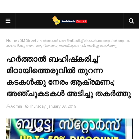
Home
SM Street
ഹര്‍ത്താല്‍ ബഹിഷ്‌കരിച്ച് മിഠായിത്തെരുവിൽ തുറന്ന
കടകൾക്കു നേരം ആക്രമണം; അഞ്ചുകടകൾ അടിച്ചു തകർത്തു
ഹര്‍ത്താല്‍ ബഹിഷ്‌കരിച്ച്
മിഠായിത്തെരുവിൽ തുറന്ന
കടകൾക്കു നേരം ആക്രമണം;
അഞ്ചുകടകൾ അടിച്ചു തകർത്തു
Admin
Thursday, January 03, 2019