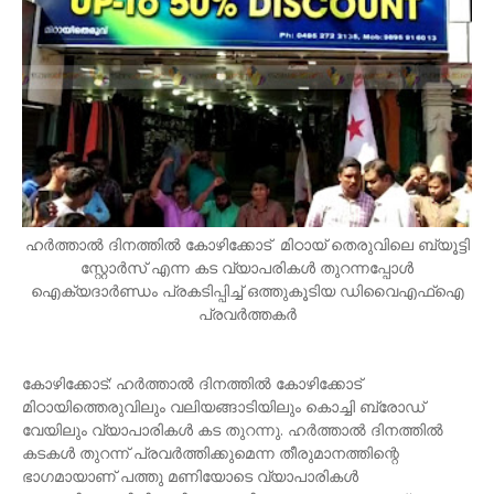
ഹർത്താൽ ദിനത്തിൽ കോഴിക്കോട് മിഠായ് തെരുവിലെ ബ്യൂട്ടി
സ്റ്റോർസ് എന്ന കട വ്യാപരികൾ തുറന്നപ്പോൾ
ഐക്യദാർണ്ഡം പ്രകടിപ്പിച്ച് ഒത്തുകൂടിയ ഡിവൈഎഫ്ഐ
പ്രവർത്തകർ
കോഴിക്കോട്: ഹര്‍ത്താല്‍ ദിനത്തില്‍ കോഴിക്കോട്
മിഠായിത്തെരുവിലും വലിയങ്ങാടിയിലും കൊച്ചി ബ്രോഡ്
വേയിലും വ്യാപാരികള്‍ കട തുറന്നു. ഹര്‍ത്താല്‍ ദിനത്തില്‍
കടകള്‍ തുറന്ന് പ്രവര്‍ത്തിക്കുമെന്ന തീരുമാനത്തിന്റെ
ഭാഗമായാണ് പത്തു മണിയോടെ വ്യാപാരികള്‍