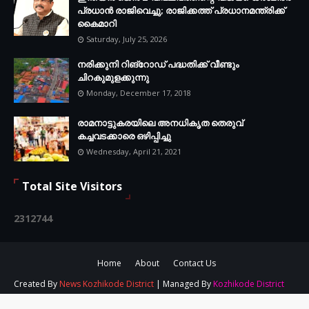
പ്രധാൻ രാജിവെച്ചു; രാജിക്കത്ത് പ്രധാനമന്ത്രിക്ക്
കൈമാറി
Saturday, July 25, 2026
നരിക്കുനി റിങ്റോഡ് പദ്ധതിക്ക് വീണ്ടും
ചിറകുമുളക്കുന്നു
Monday, December 17, 2018
രാമനാട്ടുകരയിലെ അനധികൃത തെരുവ്
കച്ചവടക്കാരെ ഒഴിപ്പിച്ചു
Wednesday, April 21, 2021
Total Site Visitors
2
3
1
2
7
4
4
Home
About
Contact Us
Created By
News Kozhikode District
| Managed By
Kozhikode District