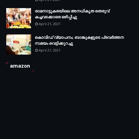
രാമനാട്ടുകരയിലെ അനധികൃത തെരുവ്
കച്ചവടക്കാരെ ഒഴിപ്പിച്ചു
April 21, 2021
കൊവിഡ് വ്യാപനം; ബാങ്കുകളുടെ പ്രവർത്തന
സമയം വെട്ടിക്കുറച്ചു
April 21, 2021
amazon