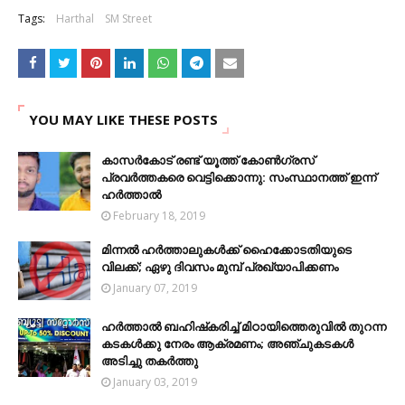
Tags:
Harthal
SM Street
YOU MAY LIKE THESE POSTS
കാസര്‍കോട്‌ രണ്ട് യൂത്ത് കോണ്‍ഗ്രസ്
പ്രവര്‍ത്തകരെ വെട്ടിക്കൊന്നു: സംസ്ഥാനത്ത് ഇന്ന്
ഹര്‍ത്താല്‍
February 18, 2019
മിന്നല്‍ ഹര്‍ത്താലുകള്‍ക്ക് ഹൈക്കോടതിയുടെ
വിലക്ക്; ഏഴു ദിവസം മുമ്പ് പ്രഖ്യാപിക്കണം
January 07, 2019
ഹര്‍ത്താല്‍ ബഹിഷ്‌കരിച്ച് മിഠായിത്തെരുവിൽ തുറന്ന
കടകൾക്കു നേരം ആക്രമണം; അഞ്ചുകടകൾ
അടിച്ചു തകർത്തു
January 03, 2019