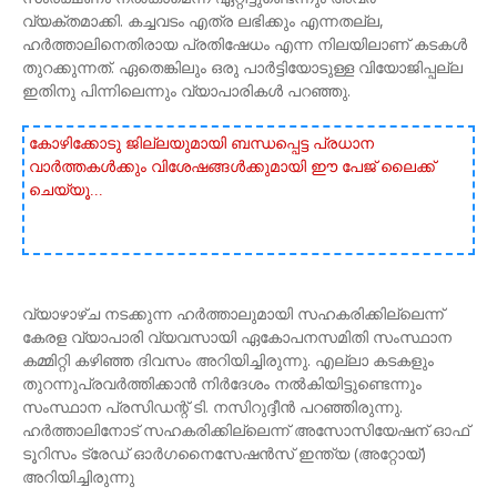
വ്യക്തമാക്കി. കച്ചവടം എത്ര ലഭിക്കും എന്നതല്ല,
ഹര്‍ത്താലിനെതിരായ പ്രതിഷേധം എന്ന നിലയിലാണ് കടകള്‍
തുറക്കുന്നത്. ഏതെങ്കിലും ഒരു പാര്‍ട്ടിയോടുള്ള വിയോജിപ്പല്ല
ഇതിനു പിന്നിലെന്നും വ്യാപാരികള്‍ പറഞ്ഞു.
കോഴിക്കോടു ജില്ലയുമായി ബന്ധപ്പെട്ട പ്രധാന
വാർത്തകൾക്കും വിശേഷങ്ങൾക്കുമായി ഈ പേജ് ലൈക്ക്
ചെയ്യൂ...
വ്യാഴാഴ്ച നടക്കുന്ന ഹര്‍ത്താലുമായി സഹകരിക്കില്ലെന്ന്
കേരള വ്യാപാരി വ്യവസായി ഏകോപനസമിതി സംസ്ഥാന
കമ്മിറ്റി കഴിഞ്ഞ ദിവസം അറിയിച്ചിരുന്നു. എല്ലാ കടകളും
തുറന്നുപ്രവര്‍ത്തിക്കാന്‍ നിര്‍ദേശം നല്‍കിയിട്ടുണ്ടെന്നും
സംസ്ഥാന പ്രസിഡന്റ് ടി. നസിറുദ്ദീന്‍ പറഞ്ഞിരുന്നു.
ഹര്‍ത്താലിനോട് സഹകരിക്കില്ലെന്ന് അസോസിയേഷന് ഓഫ്
ടൂറിസം ട്രേഡ് ഓര്‍ഗനൈസേഷന്‍സ് ഇന്ത്യ (അറ്റോയ്)
അറിയിച്ചിരുന്നു