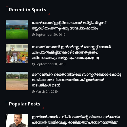
Recent in Sports
കോഴിക്കോട് ഇന്റര്‍നാഷണല്‍ മള്‍ട്ടിപര്‍പ്പസ്
സ്റ്റേഡിയം ഇന്നും ഒരു സ്വപ്‌നം മാത്രം
September 29, 2019
സൗത്ത് സോണ്‍ ഇന്‍റര്‍സ്കൂള്‍ ബാസ്ക്കറ്റ് ബോൾ
ചാംപ്യന്‍ഷിപ്പിന് കോഴിക്കോട് തുടക്കം;
കർണാടകയും തമിഴ്നാടും പങ്കെടുക്കുന്നു
September 08, 2019
മാനാഞ്ചിറ മൈതാനിയിലെ ബാസ്കറ്റ് ബോള്‍ കോര്‍ട്ട്
രാജ്യാന്തര നിലവാരത്തിലേക്ക് ഉയര്‍ത്തൽ
നടപടികള്‍ ഉടന്‍
March 24, 2019
Popular Posts
ഇന്ത്യൻ ജെൻ Z വിപ്ലവത്തിന്റെ വിജയം! ധർമേന്ദ്ര
പ്രധാൻ രാജിവെച്ചു; രാജിക്കത്ത് പ്രധാനമന്ത്രിക്ക്