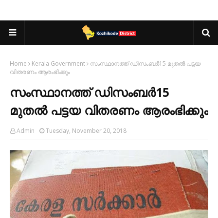
Home
Kerala Government
സംസ്ഥാനത്ത് ഡിസംബര്‍15 മുതല്‍ പട്ടയ
വിതരണം ആരംഭിക്കും
സംസ്ഥാനത്ത് ഡിസംബര്‍15
മുതല്‍ പട്ടയ വിതരണം ആരംഭിക്കും
Admin
Tuesday, November 20, 2018