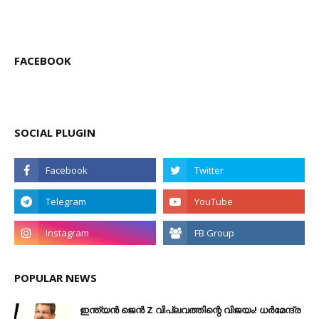
FACEBOOK
SOCIAL PLUGIN
POPULAR NEWS
ഇന്ത്യൻ ജെൻ Z വിപ്ലവത്തിന്റെ വിജയം! ധർമേന്ദ്ര