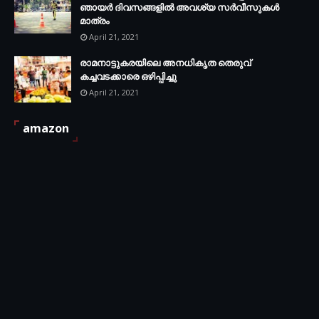
ഞായര്‍ ദിവസങ്ങളില്‍ അവശ്യ സര്‍വീസുകള്‍
മാത്രം
April 21, 2021
രാമനാട്ടുകരയിലെ അനധികൃത തെരുവ്
കച്ചവടക്കാരെ ഒഴിപ്പിച്ചു
April 21, 2021
amazon