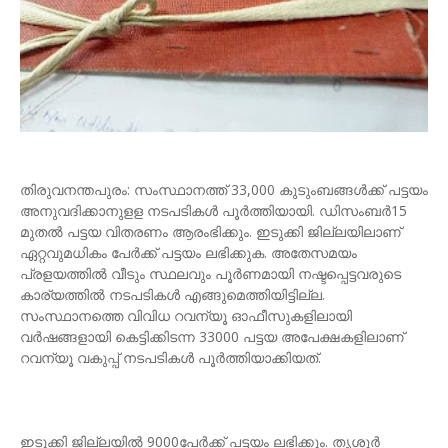
തിരുവനന്തപുരം: സംസ്ഥാനത്ത് 33,000 കുടുംബങ്ങള്‍ക്ക് പട്ടയം
അനുവദിക്കാനുളള നടപടികള്‍ പൂര്‍ത്തിയായി. ഡിസംബര്‍15
മുതല്‍ പട്ടയ വിതരണം ആരംഭിക്കും. ഇടുക്കി ജില്ലയിലാണ്
ഏറ്റവുമധികം പേര്‍ക്ക് പട്ടയം ലഭിക്കുക. അതേസമയം
പ്രളയത്തില്‍ വീടും സ്ഥലവും പൂര്‍ണമായി നഷ്ടപ്പെട്ടവരുടെ
കാര്യത്തില്‍ നടപടികള്‍ എങ്ങുമെത്തിയിട്ടില്ല.
സംസ്ഥാനത്തെ വിവിധ റവന്യൂ ഓഫീസുകളിലായി
വര്‍ഷങ്ങളായി കെട്ടിക്കിടന്ന 33000 പട്ടയ അപേക്ഷകളിലാണ്
റവന്യൂ വകുപ്പ് നടപടികള്‍ പൂര്‍ത്തിയാക്കിയത്.
ഇടുക്കി ജില്ലയില്‍ 9000പേര്‍ക്ക് പട്ടയം ലഭിക്കും. തൃശൂര്‍