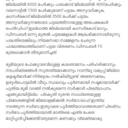
ജില്ലയില്‍ 6000 പേര്‍ക്കും പാലക്കാട് ജില്ലയില്‍ 4000പേര്‍ക്കും
വയനാട്ടില്‍ 1500 പേര്‍ക്കുമാണ് പട്ടയം അനുവദിക്കുക.
കാസര്‍കോട് ജില്ലയില്‍ 3500 പേര്‍ക്ക് പട്ടയം
അനുവദിക്കുന്നതോടെ പട്ടയത്തിനായുളള അപേക്ഷകള്‍
പെന്‍ഡിംഗ് ഇല്ലാത്ത ജില്ലയായി കാസര്‍കോട് മാറും.
ഡിസംബര്‍ ഒന്നു മുതല്‍ പട്ടയമേളകള്‍ ആരംഭിക്കാനായിരുന്നു
പദ്ധതിയെങ്കിലും നിയമസഭാ സമ്മേളനം ചേരുന്ന
പശ്ചാത്തലത്തിലാണ് പട്ടയ വിതരണം ഡിസംബര്‍ 15
മുതലാക്കാന്‍ തീരുമാനിച്ചത്.
ഭൂമിയുടെ പോക്കുവരവിലുളള കാലതാമസം പരിഹരിക്കാനും
നടപടിക്രമങ്ങള്‍ സുതാര്യമാക്കാനും റവന്യൂ വകുപ്പ് ജില്ലാ
കളക്ടര്‍മാര്‍ക്ക് നിര്‍ദ്ദേശം നല്‍കിയിട്ടുണ്ട്. അതേസമയം,
ഉരുള്‍പൊട്ടലില്‍ വീടും സ്ഥലവും പൂര്‍ണമായി നഷ്ടമായവര്‍ക്ക്
പുതിയ ഭൂമി വാങ്ങി നല്‍കുമെന്ന സര്‍ക്കാര്‍ പ്രഖ്യാപനം
എങ്ങുമായിട്ടില്ല. പ്രകൃതി ദുരന്ത സാധ്യതയുളള
പ്രദേശങ്ങളില്‍ ജിയോളജിക്കല്‍ സര്‍വേ ഓഫ് ഇന്ത്യ
നടത്തുന്ന സര്‍വേ ഇതുവരെ പൂര്‍ത്തിയാവാത്തതാണ് പ്രശ്‌നം.
സര്‍വേ പൂര്‍ത്തിയായാല്‍ മാത്രമെ എത്ര പേരെ
മാറ്റിപ്പാര്‍പ്പിക്കേണ്ടിവരുമെന്ന കണക്കും വ്യക്തമാകൂ.