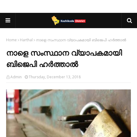
Home
Harthal
നാളെ സംസ്ഥാന വ്യാപകമായി ബിജെപി ഹര്‍ത്താല്‍
നാളെ സംസ്ഥാന വ്യാപകമായി
ബിജെപി ഹര്‍ത്താല്‍
Admin
Thursday, December 13, 2018