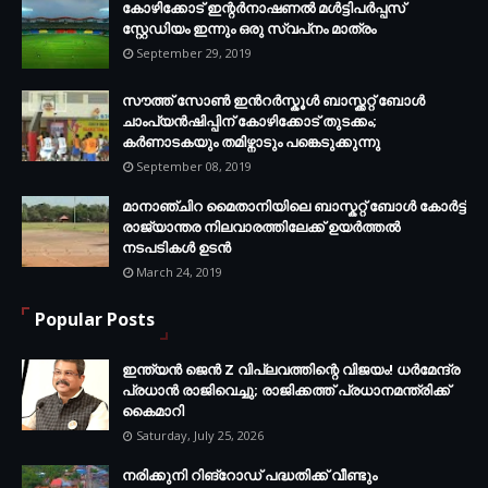
കോഴിക്കോട് ഇന്റര്‍നാഷണല്‍ മള്‍ട്ടിപര്‍പ്പസ്
സ്റ്റേഡിയം ഇന്നും ഒരു സ്വപ്‌നം മാത്രം
September 29, 2019
സൗത്ത് സോണ്‍ ഇന്‍റര്‍സ്കൂള്‍ ബാസ്ക്കറ്റ് ബോൾ
ചാംപ്യന്‍ഷിപ്പിന് കോഴിക്കോട് തുടക്കം;
കർണാടകയും തമിഴ്നാടും പങ്കെടുക്കുന്നു
September 08, 2019
മാനാഞ്ചിറ മൈതാനിയിലെ ബാസ്കറ്റ് ബോള്‍ കോര്‍ട്ട്
രാജ്യാന്തര നിലവാരത്തിലേക്ക് ഉയര്‍ത്തൽ
നടപടികള്‍ ഉടന്‍
March 24, 2019
Popular Posts
ഇന്ത്യൻ ജെൻ Z വിപ്ലവത്തിന്റെ വിജയം! ധർമേന്ദ്ര
പ്രധാൻ രാജിവെച്ചു; രാജിക്കത്ത് പ്രധാനമന്ത്രിക്ക്
കൈമാറി
Saturday, July 25, 2026
നരിക്കുനി റിങ്റോഡ് പദ്ധതിക്ക് വീണ്ടും