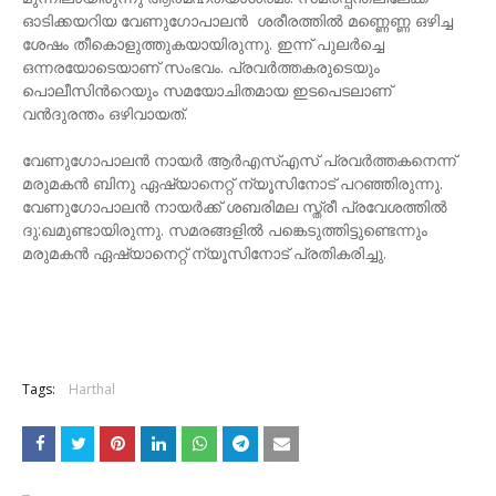
ഓടിക്കയറിയ വേണുഗോപാലന്‍ ശരീരത്തിൽ മണ്ണെണ്ണ ഒഴിച്ച
ശേഷം തീകൊളുത്തുകയായിരുന്നു. ഇന്ന് പുലർച്ചെ
ഒന്നരയോടെയാണ് സംഭവം. പ്രവർത്തകരുടെയും
പൊലീസിന്‍റെയും സമയോചിതമായ ഇടപെടലാണ്
വൻദുരന്തം ഒഴിവായത്.
വേണുഗോപാലൻ നായർ ആർഎസ്എസ് പ്രവർത്തകനെന്ന്
മരുമകൻ ബിനു ഏഷ്യാനെറ്റ് ന്യൂസിനോട് പറഞ്ഞിരുന്നു.
വേണുഗോപാലൻ നായർക്ക് ശബരിമല സ്ത്രീ പ്രവേശത്തിൽ
ദു:ഖമുണ്ടായിരുന്നു. സമരങ്ങളിൽ പങ്കെടുത്തിട്ടുണ്ടെന്നും
മരുമകന്‍ ഏഷ്യാനെറ്റ് ന്യൂസിനോട് പ്രതികരിച്ചു.
Tags:
Harthal