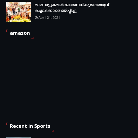
രാമനാട്ടുകരയിലെ അനധികൃത തെരുവ്
കച്ചവടക്കാരെ ഒഴിപ്പിച്ചു
April 21, 2021
amazon
Recent in Sports