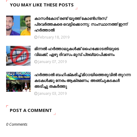
YOU MAY LIKE THESE POSTS
കാസര്‍കോട്‌ രണ്ട് യൂത്ത് കോണ്‍ഗ്രസ്
പ്രവര്‍ത്തകരെ വെട്ടിക്കൊന്നു: സംസ്ഥാനത്ത് ഇന്ന്
ഹര്‍ത്താല്‍
February 18, 2019
മിന്നല്‍ ഹര്‍ത്താലുകള്‍ക്ക് ഹൈക്കോടതിയുടെ
വിലക്ക്; ഏഴു ദിവസം മുമ്പ് പ്രഖ്യാപിക്കണം
January 07, 2019
ഹര്‍ത്താല്‍ ബഹിഷ്‌കരിച്ച് മിഠായിത്തെരുവിൽ തുറന്ന
കടകൾക്കു നേരം ആക്രമണം; അഞ്ചുകടകൾ
അടിച്ചു തകർത്തു
January 03, 2019
POST A COMMENT
0 Comments