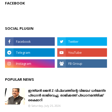
FACEBOOK
SOCIAL PLUGIN
POPULAR NEWS
ഇന്ത്യൻ ജെൻ Z വിപ്ലവത്തിന്റെ വിജയം! ധർമേന്ദ്ര
പ്രധാൻ രാജിവെച്ചു; രാജിക്കത്ത് പ്രധാനമന്ത്രിക്ക്
കൈമാറി
Saturday, July 25, 2026