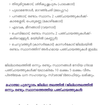
തിരുമിറ്റക്കോട്, ശ്രീകൃഷ്ണപുരം (പാലക്കാട്)
പുലാമന്തോൾ, മാറഞ്ചേരി (മലപ്പുറം)
പനങ്ങാട്, രണ്ടാം സ്ഥാനം 2 പഞ്ചായത്തുകൾക്ക്–
കാരശ്ശേരി, പെരുമണ്ണ (കോഴിക്കോട്)
എടവക, മീനങ്ങാടി (വയനാട്)
ചെമ്പിലോട്, രണ്ടാം സ്ഥാനം 2 പഞ്ചായത്തുകൾക്ക്–
കരിവെള്ളൂർ, മയ്യിൽ (കണ്ണൂർ)
ചെറുവത്തൂർ (കാസർകോട്) കാസർകോട് ജില്ലയിൽ
രണ്ടാം സ്ഥാനത്തിന് അർഹമായ പഞ്ചായത്തുകൾ ഇല്ല.
ജില്ലാതലത്തിൽ ഒന്നും രണ്ടും സ്ഥാനങ്ങൾ നേടിയ ഗ്രാമ
പഞ്ചായത്തുകൾക്ക് യഥാക്രമം 10 ലക്ഷം 5 ലക്ഷം വീതം
പ്രത്യേക ധന സഹായവും സ്വരാജ് ട്രോഫിയും ലഭിക്കും.
മഹാത്മാ പുരസ്കാരം ജില്ലാ തലത്തിൽ (ജില്ലാതലത്തിൽ
ഒന്നും രണ്ടും സ്ഥാനത്തെത്തിയ പഞ്ചായത്തുകൾ)