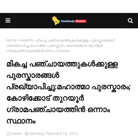
Home
Awards
മികച്ച പഞ്ചായത്തുകൾക്കുള്ള പുരസ്കാരങ്ങൾ
പ്രഖ്യാപിച്ചു:മഹാത്മാ പുരസ്കാരം; കോഴിക്കോട് തുറയൂർ
ഗ്രാമപഞ്ചായത്തിൻ ഒന്നാം സ്ഥാനം
മികച്ച പഞ്ചായത്തുകൾക്കുള്ള
പുരസ്കാരങ്ങൾ
പ്രഖ്യാപിച്ചു:മഹാത്മാ പുരസ്കാരം;
കോഴിക്കോട് തുറയൂർ
ഗ്രാമപഞ്ചായത്തിൻ ഒന്നാം
സ്ഥാനം
Admin
Saturday, February 16, 2019