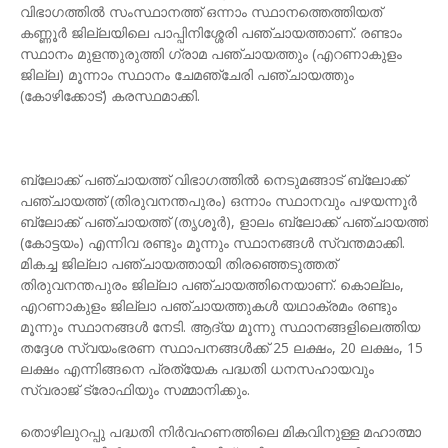
വിഭാഗത്തിൽ സംസ്ഥാനത്ത് ഒന്നാം സ്ഥാനത്തെത്തിയത്
കണ്ണൂർ ജില്ലയിലെ പാപ്പിനിശ്ശേരി പഞ്ചായത്താണ്. രണ്ടാം
സ്ഥാനം മുളന്തുരുത്തി ഗ്രാമ പഞ്ചായത്തും (എറണാകുളം
ജില്ല) മൂന്നാം സ്ഥാനം ചേമഞ്ചേരി പഞ്ചായത്തും
(കോഴിക്കോട്) കരസ്ഥമാക്കി.
ബ്ലോക്ക് പഞ്ചായത്ത് വിഭാഗത്തിൽ നെടുമങ്ങാട് ബ്ലോക്ക്
പഞ്ചായത്ത് (തിരുവനന്തപുരം) ഒന്നാം സ്ഥാനവും പഴയന്നൂർ
ബ്ലോക്ക് പഞ്ചായത്ത് (തൃശൂർ), ളാലം ബ്ലോക്ക് പഞ്ചായത്ത്
(കോട്ടയം) എന്നിവ രണ്ടും മൂന്നും സ്ഥാനങ്ങൾ സ്വന്തമാക്കി.
മികച്ച ജില്ലാ പഞ്ചായത്തായി തിരഞ്ഞെടുത്തത്
തിരുവനന്തപുരം ജില്ലാ പഞ്ചായത്തിനെയാണ്. കൊല്ലം,
എറണാകുളം ജില്ലാ പഞ്ചായത്തുകൾ യഥാക്രമം രണ്ടും
മൂന്നും സ്ഥാനങ്ങൾ നേടി. ആദ്യ മൂന്നു സ്ഥാനങ്ങളിലെത്തിയ
തദ്ദേശ സ്വയംഭരണ സ്ഥാപനങ്ങൾക്ക് 25 ലക്ഷം, 20 ലക്ഷം, 15
ലക്ഷം എന്നിങ്ങനെ പ്രത്യേക പദ്ധതി ധനസഹായവും
സ്വരാജ് ട്രോഫിയും സമ്മാനിക്കും.
തൊഴിലുറപ്പു പദ്ധതി നിർവഹണത്തിലെ മികവിനുള്ള മഹാത്മാ