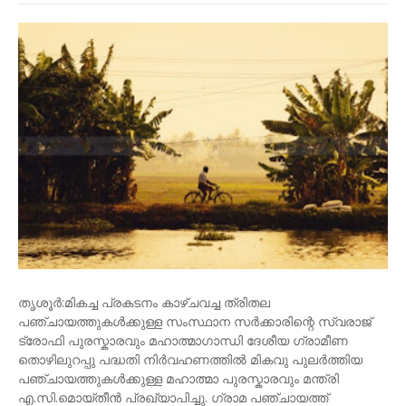
തൃശൂർ:മികച്ച പ്രകടനം കാഴ്ചവച്ച ത്രിതല
പഞ്ചായത്തുകൾക്കുള്ള സംസ്ഥാന സർക്കാരിന്റെ സ്വരാജ്
ട്രോഫി പുരസ്കാരവും മഹാത്മാഗാന്ധി ദേശീയ ഗ്രാമീണ
തൊഴിലുറപ്പു പദ്ധതി നിർവഹണത്തിൽ മികവു പുലർത്തിയ
പഞ്ചായത്തുകൾക്കുള്ള മഹാത്മാ പുരസ്കാരവും മന്ത്രി
എ.സി.മൊയ്തീൻ പ്രഖ്യാപിച്ചു. ഗ്രാമ പഞ്ചായത്ത്