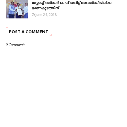
സ്കോച്ച് ഓർഡർ ഓഫ് മെറിറ്റ് അവാർഡ് ജില്ലാ
ഭരണകൂടത്തിന്
June 24, 2018
POST A COMMENT
0 Comments