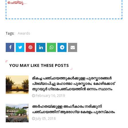
ചെയ്യൂ...
Tags:
Awards
YOU MAY LIKE THESE POSTS
മികച്ച പഞ്ചായത്തുകൾക്കുള്ള പുരസ്കാരങ്ങൾ
പ്രഖ്യാപിച്ചു:മഹാത്മാ പുരസ്കാരം; കോഴിക്കോട്
തുറയൂർ ഗ്രാമപഞ്ചായത്തിൻ ഒന്നാം സ്ഥാനം
February 16, 2019
അർഹതയ്ക്കുള്ള അംഗീകാരം:നരിക്കുനി
പഞ്ചായത്തിന് ആരോഗ്യ കേരളം പുരസ്‌കാരം
July 05, 2018