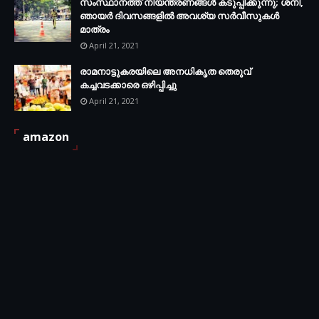
സംസ്ഥാനത്ത് നിയന്ത്രണങ്ങള്‍ കടുപ്പിക്കുന്നു; ശനി,
ഞായര്‍ ദിവസങ്ങളില്‍ അവശ്യ സര്‍വീസുകള്‍
മാത്രം
April 21, 2021
രാമനാട്ടുകരയിലെ അനധികൃത തെരുവ്
കച്ചവടക്കാരെ ഒഴിപ്പിച്ചു
April 21, 2021
amazon