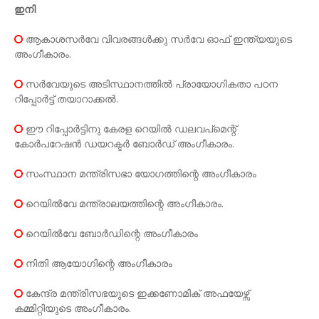
ഇനി
ആകാശസർവേ വിവരങ്ങൾക്കു സർവേ ഓഫ് ഇന്ത്യയുടെ
അംഗീകാരം.
സർവേയുടെ അടിസ്ഥാനത്തിൽ പ്രായോഗികതാ പഠന
റിപ്പോർട്ട് തയാറാക്കൽ.
ഈ റിപ്പോർട്ടിനു കേരള റെയിൽ ഡലവപ്മെന്റ്
കോർപറേഷൻ ഡയറക്ടർ ബോർഡ് അംഗീകാരം.
സംസ്ഥാന മന്ത്രിസഭാ യോഗത്തിന്റെ അംഗീകാരം
റെയിൽവേ മന്ത്രാലയത്തിന്റെ അംഗീകാരം.
റെയിൽവേ ബോർഡിന്റെ അംഗീകാരം
നിതി ആയോഗിന്റെ അംഗീകാരം
കേന്ദ്ര മന്ത്രിസഭയുടെ ഇക്കണോമിക് അഫയേഴ്സ്
കമ്മിറ്റിയുടെ അംഗീകാരം.