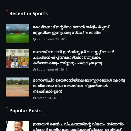
Recent in Sports
കോഴിക്കോട് ഇന്റര്‍നാഷണല്‍ മള്‍ട്ടിപര്‍പ്പസ്
സ്റ്റേഡിയം ഇന്നും ഒരു സ്വപ്‌നം മാത്രം
September 29, 2019
സൗത്ത് സോണ്‍ ഇന്‍റര്‍സ്കൂള്‍ ബാസ്ക്കറ്റ് ബോൾ
ചാംപ്യന്‍ഷിപ്പിന് കോഴിക്കോട് തുടക്കം;
കർണാടകയും തമിഴ്നാടും പങ്കെടുക്കുന്നു
September 08, 2019
മാനാഞ്ചിറ മൈതാനിയിലെ ബാസ്കറ്റ് ബോള്‍ കോര്‍ട്ട്
രാജ്യാന്തര നിലവാരത്തിലേക്ക് ഉയര്‍ത്തൽ
നടപടികള്‍ ഉടന്‍
March 24, 2019
Popular Posts
ഇന്ത്യൻ ജെൻ Z വിപ്ലവത്തിന്റെ വിജയം! ധർമേന്ദ്ര
പ്രധാൻ രാജിവെച്ചു; രാജിക്കത്ത് പ്രധാനമന്ത്രിക്ക്