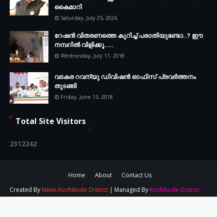
കൈമാറി
Saturday, July 25, 2026
റേഷൻ വിതരണത്തെ കുറിച്ച് പരാതിയുണ്ടോ..? ഈ
നമ്പറില്‍ വിളിക്കൂ.....
Wednesday, July 11, 2018
വടകര റവന്യു ഡിവിഷൻ ഓഫിസ് പ്രവർത്തനം
തുടങ്ങി
Friday, June 15, 2018
Total Site Visitors
2
3
1
2
2
4
2
Home
About
Contact Us
Created By
News Kozhikode District
| Managed By
Kozhikode District