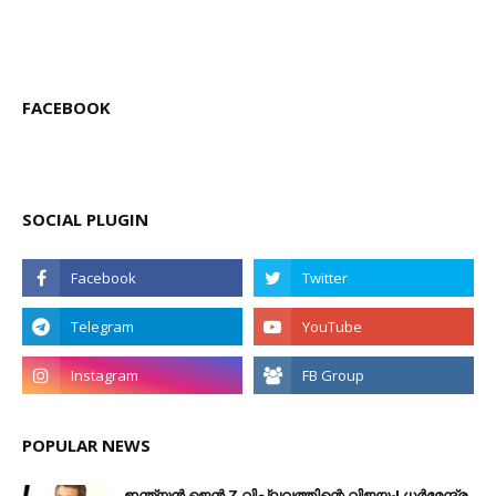
FACEBOOK
SOCIAL PLUGIN
POPULAR NEWS
ഇന്ത്യൻ ജെൻ Z വിപ്ലവത്തിന്റെ വിജയം! ധർമേന്ദ്ര