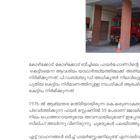
കോഴിക്കോട്: കോഴിക്കോട് ബീച്ചിലെ ഫയര്‍ഫോഴ്‌സിന്റെ
കെട്ടിടമെന്ന ആവശ്യം യാഥാര്‍ത്ഥ്യത്തിലേക്ക്. അത
നിർമിക്കുന്നത്. പി.ഡബ്ല്യു.ഡി അധികൃതര്‍ നിലവിലുള്
പുതിയ കെട്ടിടം നിർമാണത്തിനുള്ള നടപടികള്‍ ആരംഭിക്
കെട്ടിടം നിർമിക്കുന്നത്.
1976-ല്‍ ആഭ്യന്തര മന്ത്രിയായിരുന്ന കെ.കരുണാകരന
പ്രവർത്തിക്കുന്ന ഫയർ സ്റ്റേഷനിൽ 59 പേരാണ് ജോലി
നിലം പൊത്താറായതുമായ അവസ്ഥയിലുമാണ് ഇപ്പോഴുള്ള കെ
സീലിംഗ് അടര്‍ന്നു വീണിരുന്നു. ചുമരുകള്‍ പലയിടത്ത
എട്ട് വാഹനങ്ങള്‍ ബീച്ച് ഫയര്‍‌സ്റ്റേഷനിലുണ്ട് എന്നാ