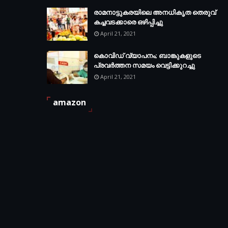
രാമനാട്ടുകരയിലെ അനധികൃത തെരുവ്
കച്ചവടക്കാരെ ഒഴിപ്പിച്ചു
April 21, 2021
കൊവിഡ് വ്യാപനം; ബാങ്കുകളുടെ
പ്രവർത്തന സമയം വെട്ടിക്കുറച്ചു
April 21, 2021
amazon