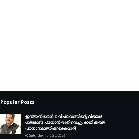
Popular Posts
ഇന്ത്യൻ ജെൻ Z വിപ്ലവത്തിന്റെ വിജയം!
ധർമേന്ദ്ര പ്രധാൻ രാജിവെച്ചു; രാജിക്കത്ത്
പ്രധാനമന്ത്രിക്ക് കൈമാറി
Saturday, July 25, 2026