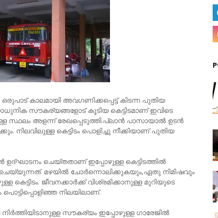
P
 ഒരുപാട് കാലമായി അവഗണിക്കപ്പെട്ട് കിടന്ന പുതിയ
്യാധുനിക സൗകര്യങ്ങളോട് കൂടിയ കെട്ടിടമാണ് ഇവിടെ
ള സ്ഥലം അളന്ന് രേഖപ്പെടുത്തി.പ്ലാന്‍ പാസായാല്‍ ഉടന്‍
കും. നിലവിലുള്ള കെട്ടിടം പൊളിച്ചു നീക്കിയാണ് പുതിയ
്‍ ഉദ്ഘാടനം ചെയ്തതാണ് ഇപ്പോഴുള്ള കെട്ടിടത്തിൽ
ചെയ്യുന്നത്. മഴയില്‍ ചോര്‍ന്നൊലിക്കുകയും,ഏതു നിമിഷവും
ട്ടിടം. ജീവനക്കാര്‍ക്ക് വിശ്രമിക്കാനുള്ള മുറിയുടെ
ും പൊട്ടിപ്പൊളിഞ്ഞ നിലയിലാണ്.
ലിവ നിര്‍ത്തിയിടാനുള്ള സൗകര്യം ഇപ്പോഴുള്ള ഗാരേജില്‍