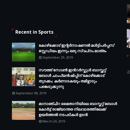
Recent in Sports
കോഴിക്കോട് ഇന്റര്‍നാഷണല്‍ മള്‍ട്ടിപര്‍പ്പസ്
സ്റ്റേഡിയം ഇന്നും ഒരു സ്വപ്‌നം മാത്രം
September 29, 2019
സൗത്ത് സോണ്‍ ഇന്‍റര്‍സ്കൂള്‍ ബാസ്ക്കറ്റ്
2
ബോൾ ചാംപ്യന്‍ഷിപ്പിന് കോഴിക്കോട്
തുടക്കം; കർണാടകയും തമിഴ്നാടും
പങ്കെടുക്കുന്നു
September 08, 2019
മാനാഞ്ചിറ മൈതാനിയിലെ ബാസ്കറ്റ് ബോള്‍
കോര്‍ട്ട് രാജ്യാന്തര നിലവാരത്തിലേക്ക്
ഉയര്‍ത്തൽ നടപടികള്‍ ഉടന്‍
March 24, 2019