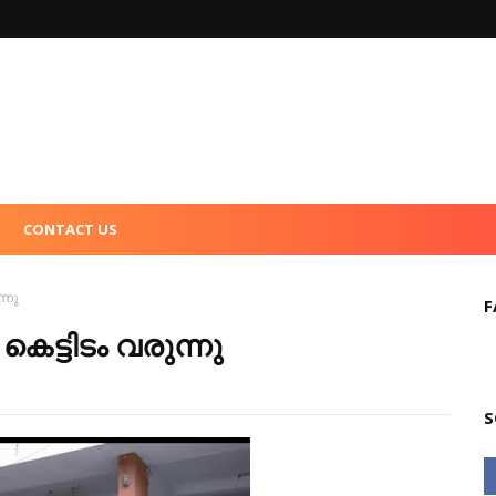
CONTACT US
്നു
F
െട്ടിടം വരുന്നു
S