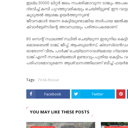
ഇല്ല.30000 ലിറ്റര്‍ ജലം സംഭരിക്കാവുന്ന ടാങ്കും അ
ദ്രവിച്ച് കമ്പി പുറത്തുവരികയും ചെയ്തിട്ടുണ്ട്. ഈ വാട്
കൂടുതൽ ആശങ്ക ഉയര്‍ത്തുന്നുണ്ട്.
ജീവനക്കാര്‍ തന്നെ കെട്ടിയുണ്ടാക്കിയ താര്‍പായ മേല്‍ക
ക്വാര്‍ട്ടേഴ്‌സിന്റെ അവസ്ഥയും പരിതാപകരമാണ്.
80 സെന്റ് സ്ഥലത്ത് സ്ഥിതി ചെയ്യുന്ന ഇരുനില കെട്ടിടവ
മൊബൈല്‍ ടാങ്ക്, ജീപ്പ്, ആംബുലന്‍സ്, ക്രാസ്‌ടെന്‍ഡര്‍, 
ഓരോന്ന് വീതം പാര്‍ക്ക് ചെയ്യാനാവശ്യമായ ഗ്യാരേജ്, ഓ
ടാങ്ക് എന്നീ സൗകര്യങ്ങള്‍ ഉണ്ടാവും.പുതിയ കെട്ടിടം
പരിഹാരമാവുമെന്ന ആശ്വാസത്തിലാണ് ബീച്ച് ഫയര്‍‌സ്റ
Tags:
Fire& Rescue
Facebook
Twitter
YOU MAY LIKE THESE POSTS