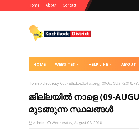
Home
About
Contact
HOME
WEBSITES
HELP LINE
ABOUT
Home
Electricity Cut
ജില്ലയിൽ നാളെ (09-AUGUST-2018, വ്
ജില്ലയിൽ നാളെ (09-AUGU
മുടങ്ങുന്ന സ്ഥലങ്ങൾ
Admin
Wednesday, August 08, 2018