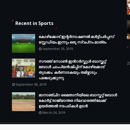
Recent in Sports
കോഴിക്കോട് ഇന്റര്‍നാഷണല്‍ മള്‍ട്ടിപര്‍പ്പസ്
സ്റ്റേഡിയം ഇന്നും ഒരു സ്വപ്‌നം മാത്രം
September 29, 2019
സൗത്ത് സോണ്‍ ഇന്‍റര്‍സ്കൂള്‍ ബാസ്ക്കറ്റ്
2
ബോൾ ചാംപ്യന്‍ഷിപ്പിന് കോഴിക്കോട്
തുടക്കം; കർണാടകയും തമിഴ്നാടും
പങ്കെടുക്കുന്നു
September 08, 2019
മാനാഞ്ചിറ മൈതാനിയിലെ ബാസ്കറ്റ് ബോള്‍
കോര്‍ട്ട് രാജ്യാന്തര നിലവാരത്തിലേക്ക്
ഉയര്‍ത്തൽ നടപടികള്‍ ഉടന്‍
March 24, 2019
istrict