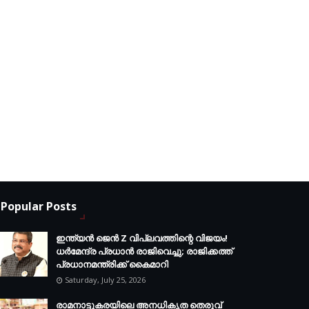
Popular Posts
ഇന്ത്യൻ ജെൻ Z വിപ്ലവത്തിന്റെ വിജയം!
ധർമേന്ദ്ര പ്രധാൻ രാജിവെച്ചു; രാജിക്കത്ത്
പ്രധാനമന്ത്രിക്ക് കൈമാറി
Saturday, July 25, 2026
രാമനാട്ടുകരയിലെ അനധികൃത തെരുവ്