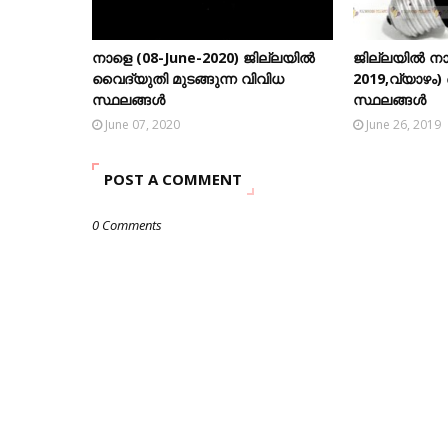
നാളെ (08-June-2020) ജില്ലയിൽ
ജില്ലയിൽ നാ
വൈദ്യുതി മുടങ്ങുന്ന വിവിധ
2019,വ്യാഴം)
സ്ഥലങ്ങൾ
സ്ഥലങ്ങൾ
June 07, 2020
June 26, 2019
POST A COMMENT
0 Comments