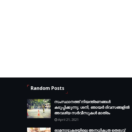
Random Posts
സംസ്ഥാനത്ത് നിയന്ത്രണങ്ങള്‍
കടുപ്പിക്കുന്നു; ശനി, ഞായര്‍ ദിവസങ്ങളില്‍
അവശ്യ സര്‍വീസുകള്‍ മാത്രം
April 21, 2021
രാമനാട്ടുകരയിലെ അനധികൃത തെരുവ്