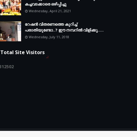
കച്ചവടക്കാരെ ഒഴിപ്പിച്ചു
Wednesday, April 21, 2021
റേഷൻ വിതരണത്തെ കുറിച്ച്
പരാതിയുണ്ടോ..? ഈ നമ്പറില്‍ വിളിക്കൂ.....
Wednesday, July 11, 2018
Total Site Visitors
3
1
2
5
0
2
Home
About
Contact Us