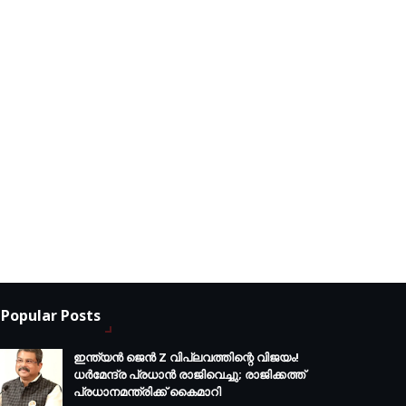
Popular Posts
ഇന്ത്യൻ ജെൻ Z വിപ്ലവത്തിന്റെ വിജയം!
ധർമേന്ദ്ര പ്രധാൻ രാജിവെച്ചു; രാജിക്കത്ത്
പ്രധാനമന്ത്രിക്ക് കൈമാറി