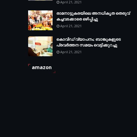
April 21, 2021
രാമനാട്ടുകരയിലെ അനധികൃത തെരുവ്
കച്ചവടക്കാരെ ഒഴിപ്പിച്ചു
April 21, 2021
കൊവിഡ് വ്യാപനം; ബാങ്കുകളുടെ
പ്രവർത്തന സമയം വെട്ടിക്കുറച്ചു
April 21, 2021
amazon