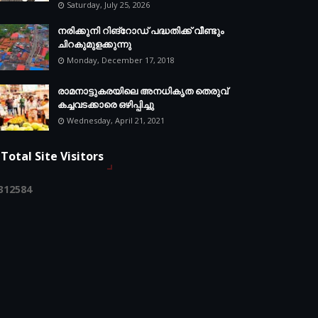
Saturday, July 25, 2026
നരിക്കുനി റിങ്റോഡ് പദ്ധതിക്ക് വീണ്ടും
ചിറകുമുളക്കുന്നു
Monday, December 17, 2018
രാമനാട്ടുകരയിലെ അനധികൃത തെരുവ്
കച്ചവടക്കാരെ ഒഴിപ്പിച്ചു
Wednesday, April 21, 2021
Total Site Visitors
3
1
2
5
8
4