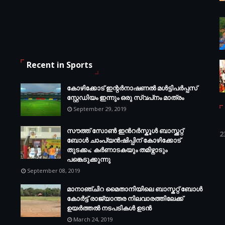
Recent in Sports
കോഴിക്കോട് ഇന്റര്‍നാഷണല്‍ മള്‍ട്ടിപര്‍പ്പസ്
സ്റ്റേഡിയം ഇന്നും ഒരു സ്വപ്‌നം മാത്രം
September 29, 2019
സൗത്ത് സോണ്‍ ഇന്‍റര്‍സ്കൂള്‍ ബാസ്ക്കറ്റ്
2
ബോൾ ചാംപ്യന്‍ഷിപ്പിന് കോഴിക്കോട്
തുടക്കം; കർണാടകയും തമിഴ്നാടും
പങ്കെടുക്കുന്നു
September 08, 2019
മാനാഞ്ചിറ മൈതാനിയിലെ ബാസ്കറ്റ് ബോള്‍
കോര്‍ട്ട് രാജ്യാന്തര നിലവാരത്തിലേക്ക്
ഉയര്‍ത്തൽ നടപടികള്‍ ഉടന്‍
March 24, 2019