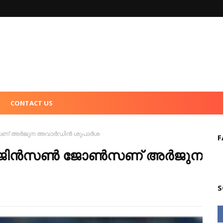
CONTACT US
സണ്‌ അര്‍ജുന അവാര്‍ഡിൻ ശുപാർശ
F
ിന്‍സണ്‍ ജോണ്‍സണ്‌ അര്‍ജുന
S