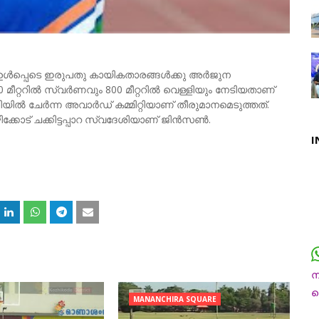
ഉൾപ്പെടെ ഇരുപതു കായികതാരങ്ങൾക്കു അര്‍ജുന
റ്ററില്‍ സ്വര്‍ണവും 800 മീറ്ററില്‍ വെള്ളിയും നേടിയതാണ്
യിൽ ചേർന്ന അവാർഡ് കമ്മിറ്റിയാണ് തീരുമാനമെടുത്തത്.
കോട് ചക്കിട്ടപ്പാറ സ്വദേശിയാണ് ജിന്‍സണ്‍.
I
ന
MANANCHIRA SQUARE
ച