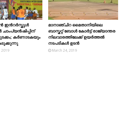
ഇന്‍റര്‍സ്കൂള്‍
മാനാഞ്ചിറ മൈതാനിയിലെ
ൾ ചാംപ്യന്‍ഷിപ്പിന്
ബാസ്കറ്റ് ബോള്‍ കോര്‍ട്ട് രാജ്യാന്തര
തുടക്കം; കർണാടകയും
നിലവാരത്തിലേക്ക് ഉയര്‍ത്തൽ
െടുക്കുന്നു
നടപടികള്‍ ഉടന്‍
, 2019
March 24, 2019