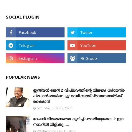
SOCIAL PLUGIN
POPULAR NEWS
ഇന്ത്യൻ ജെൻ Z വിപ്ലവത്തിന്റെ വിജയം! ധർമേന്ദ്ര
പ്രധാൻ രാജിവെച്ചു; രാജിക്കത്ത് പ്രധാനമന്ത്രിക്ക്
കൈമാറി
Saturday, July 25, 2026
റേഷൻ വിതരണത്തെ കുറിച്ച് പരാതിയുണ്ടോ..? ഈ
നമ്പറില്‍ വിളിക്കൂ.....
Wednesday, July 11, 2018