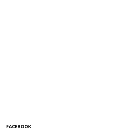
FACEBOOK