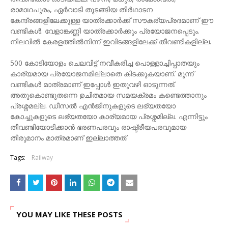
രാമാഥപുരം, ഏർവാടി തുടങ്ങിയ തീർഥാടന
കേന്ദ്രങ്ങളിലേക്കുള്ള യാത്രക്കാർക്ക് സൗകര്യപ്രദമാണ് ഈ
വണ്ടികൾ. വേളാങ്കണ്ണി യാത്രക്കാർക്കും പ്രയോജനപ്പെടും.
നിലവിൽ കേരളത്തിൽനിന്ന് ഇവിടങ്ങളിലേക്ക് തീവണ്ടികളില്ല.
500 കോടിയോളം ചെലവിട്ട് നവീകരിച്ച പൊള്ളാച്ചിപ്പാതയും
കാര്യമായ പ്രയോജനമില്ലാതെ കിടക്കുകയാണ്. മൂന്ന്
വണ്ടികൾ മാത്രമാണ് ഇപ്പോൾ ഇതുവഴി ഓടുന്നത്.
അതുകൊണ്ടുതന്നെ ഉചിതമായ സമയക്രമം കണ്ടെത്താനും
പ്രശ്നമല്ല. ഡീസൽ എൻജിനുകളുടെ ലഭ്യതയോ
കോച്ചുകളുടെ ലഭ്യതയോ കാര്യമായ പ്രശ്നമില്ല. എന്നിട്ടും
തീവണ്ടിയോടിക്കാൻ ഭരണപരവും രാഷ്ട്രീയപരവുമായ
തീരുമാനം മാത്രമാണ് ഇല്ലാത്തത്.
Tags:
Railway
YOU MAY LIKE THESE POSTS