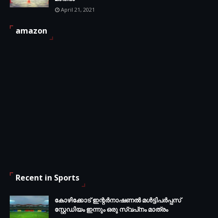
April 21, 2021
amazon
Recent in Sports
കോഴിക്കോട് ഇന്റര്‍നാഷണല്‍ മള്‍ട്ടിപര്‍പ്പസ്
സ്റ്റേഡിയം ഇന്നും ഒരു സ്വപ്‌നം മാത്രം