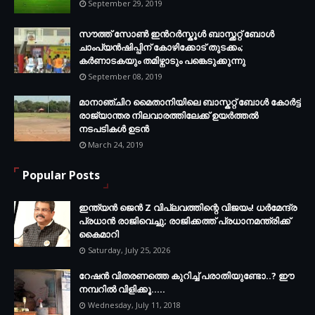
September 29, 2019
സൗത്ത് സോണ്‍ ഇന്‍റര്‍സ്കൂള്‍ ബാസ്ക്കറ്റ് ബോൾ
ചാംപ്യന്‍ഷിപ്പിന് കോഴിക്കോട് തുടക്കം;
കർണാടകയും തമിഴ്നാടും പങ്കെടുക്കുന്നു
September 08, 2019
മാനാഞ്ചിറ മൈതാനിയിലെ ബാസ്കറ്റ് ബോള്‍ കോര്‍ട്ട്
രാജ്യാന്തര നിലവാരത്തിലേക്ക് ഉയര്‍ത്തൽ
നടപടികള്‍ ഉടന്‍
March 24, 2019
Popular Posts
ഇന്ത്യൻ ജെൻ Z വിപ്ലവത്തിന്റെ വിജയം! ധർമേന്ദ്ര
പ്രധാൻ രാജിവെച്ചു; രാജിക്കത്ത് പ്രധാനമന്ത്രിക്ക്
കൈമാറി
Saturday, July 25, 2026
റേഷൻ വിതരണത്തെ കുറിച്ച് പരാതിയുണ്ടോ..? ഈ
നമ്പറില്‍ വിളിക്കൂ.....
Wednesday, July 11, 2018