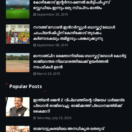
കോഴിക്കോട് ഇന്റര്‍നാഷണല്‍ മള്‍ട്ടിപര്‍പ്പസ്
സ്റ്റേഡിയം ഇന്നും ഒരു സ്വപ്‌നം മാത്രം
September 29, 2019
സൗത്ത് സോണ്‍ ഇന്‍റര്‍സ്കൂള്‍ ബാസ്ക്കറ്റ് ബോൾ
ചാംപ്യന്‍ഷിപ്പിന് കോഴിക്കോട് തുടക്കം;
കർണാടകയും തമിഴ്നാടും പങ്കെടുക്കുന്നു
September 08, 2019
മാനാഞ്ചിറ മൈതാനിയിലെ ബാസ്കറ്റ് ബോള്‍ കോര്‍ട്ട്
രാജ്യാന്തര നിലവാരത്തിലേക്ക് ഉയര്‍ത്തൽ
നടപടികള്‍ ഉടന്‍
March 24, 2019
Popular Posts
ഇന്ത്യൻ ജെൻ Z വിപ്ലവത്തിന്റെ വിജയം! ധർമേന്ദ്ര
പ്രധാൻ രാജിവെച്ചു; രാജിക്കത്ത് പ്രധാനമന്ത്രിക്ക്
കൈമാറി
Saturday, July 25, 2026
രാമനാട്ടുകരയിലെ അനധികൃത തെരുവ്