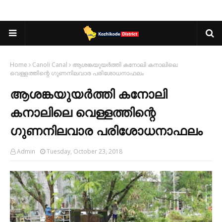
Home
Canoli Canal
ആശങ്കയുയർത്തി കനോലി കനാലിലെ
വെള്ളത്തിന്റെ ഗുണനിലവാര പരിശോധനാഫലം
ആശങ്കയുയർത്തി കനോലി
കനാലിലെ വെള്ളത്തിന്റെ
ഗുണനിലവാര പരിശോധനാഫലം
Admin
Tuesday, October 23, 2018