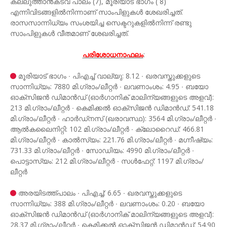
കല്ലുത്താൻകടവ് പാലം (7), മൂരിയാട് ഭാഗം ( 8)
എന്നിവിടങ്ങളിൽനിന്നാണ് സാംപിളുകൾ ശേഖരിച്ചത്.
രാസസാന്നിധ്യം സംശയിച്ച സെക്ടറുകളിൽനിന്ന് രണ്ടു
സാംപിളുകൾ വീതമാണ് ശേഖരിച്ചത്.
പരിശോധനാഫലം
:
മൂരിയാട് ഭാഗം ∙ പിഎച്ച് വാല്യു: 8.12 ∙ ഖരവസ്തുക്കളുടെ
സാന്നിധ്യം: 7880 മി.ഗ്രാം/ലീറ്റർ ∙ ലവണാംശം: 4.95 ∙ ബയോ
ഓക്സിജൻ‍ ഡിമാൻഡ് (ഓർഗാനിക് മാലിന്യങ്ങളുടെ അളവ്):
213 മി.ഗ്രാം/ലീറ്റർ ∙ കെമിക്കൽ ഓക്സിജൻ ഡിമാൻഡ്: 541.18
മി.ഗ്രാം/ലീറ്റർ ∙ ഹാർഡ്നസ് (ഖരാവസ്ഥ): 3564 മി.ഗ്രാം/ലീറ്റർ ∙
ആൽകലൈനിറ്റി: 102 മി.ഗ്രാം/ലീറ്റർ ∙ ക്ലോറൈഡ്: 466.81
മി.ഗ്രാം/ലീറ്റർ ∙ കാൽസ്യം: 221.76 മി.ഗ്രാം/ലീറ്റർ ∙ മഗ്നീഷ്യം:
731.33 മി.ഗ്രാം/ലീറ്റർ ∙ സോഡിയം: 4990 മി.ഗ്രാം/ലീറ്റർ ∙
പൊട്ടാസ്യം: 212 മി.ഗ്രാം/ലീറ്റർ ∙ സൾഫേറ്റ്: 1197 മി.ഗ്രാം/
ലീറ്റർ
അരയിടത്ത്പാലം ∙ പിഎച്ച്: 6.65 ∙ ഖരവസ്തുക്കളുടെ
സാന്നിധ്യം: 388 മി.ഗ്രാം/ലീറ്റർ ∙ ലവണാംശം: 0.20 ∙ ബയോ
ഓക്സിജൻ‍ ഡിമാൻഡ് (ഓർഗാനിക് മാലിന്യങ്ങളുടെ അളവ്):
28.37 മി.ഗ്രാം/ലീറ്റർ ∙ കെമിക്കൽ ഓക്സിജൻ ഡിമാൻഡ്: 54.90