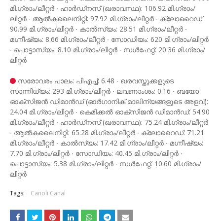
മി.ഗ്രാം/ലീറ്റർ ∙ ഹാർഡ്നസ് (ഖരാവസ്ഥ): 106.92 മി.ഗ്രാം/
ലീറ്റർ ∙ ആൽകലൈനിറ്റി: 97.92 മി.ഗ്രാം/ലീറ്റർ ∙ ക്ലോറൈഡ്:
90.99 മി.ഗ്രാം/ലീറ്റർ ∙ കാൽസ്യം: 28.51 മി.ഗ്രാം/ലീറ്റർ ∙
മഗ്നീഷ്യം: 8.66 മി.ഗ്രാം/ലീറ്റർ ∙ സോഡിയം: 620 മി.ഗ്രാം/ലീറ്റർ
∙ പൊട്ടാസ്യം: 8.10 മി.ഗ്രാം/ലീറ്റർ ∙ സൾഫേറ്റ്: 20.36 മി.ഗ്രാം/
ലീറ്റർ
സരോവരം പാലം: പിഎച്ച്: 6.48 ∙ ഖരവസ്തുക്കളുടെ
സാന്നിധ്യം: 293 മി.ഗ്രാം/ലീറ്റർ ∙ ലവണാംശം: 0.16 ∙ ബയോ
ഓക്സിജൻ‍ ഡിമാൻഡ് (ഓർഗാനിക് മാലിന്യങ്ങളുടെ അളവ്):
24.04 മി.ഗ്രാം/ലീറ്റർ ∙ കെമിക്കൽ ഓക്സിജൻ ഡിമാൻഡ്: 54.90
മി.ഗ്രാം/ലീറ്റർ ∙ ഹാർഡ്നസ് (ഖരാവസ്ഥ): 75.24 മി.ഗ്രാം/ലീറ്റർ
∙ ആൽകലൈനിറ്റി: 65.28 മി.ഗ്രാം/ലീറ്റർ ∙ ക്ലോറൈഡ്: 71.21
മി.ഗ്രാം/ലീറ്റർ ∙ കാൽസ്യം: 17.42 മി.ഗ്രാം/ലീറ്റർ ∙ മഗ്നീഷ്യം:
7.70 മി.ഗ്രാം/ലീറ്റർ ∙ സോഡിയം: 40.45 മി.ഗ്രാം/ലീറ്റർ ∙
പൊട്ടാസ്യം: 5.38 മി.ഗ്രാം/ലീറ്റർ ∙ സൾഫേറ്റ്: 10.60 മി.ഗ്രാം/
ലീറ്റർ
Tags:
Canoli Canal