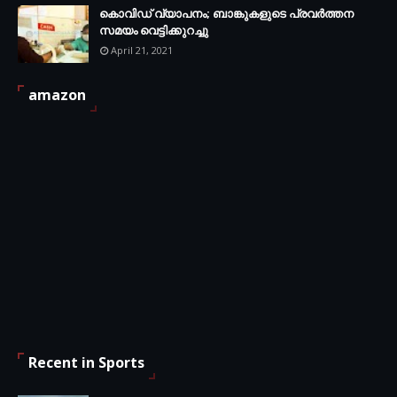
കൊവിഡ് വ്യാപനം; ബാങ്കുകളുടെ പ്രവർത്തന
സമയം വെട്ടിക്കുറച്ചു
April 21, 2021
amazon
Recent in Sports