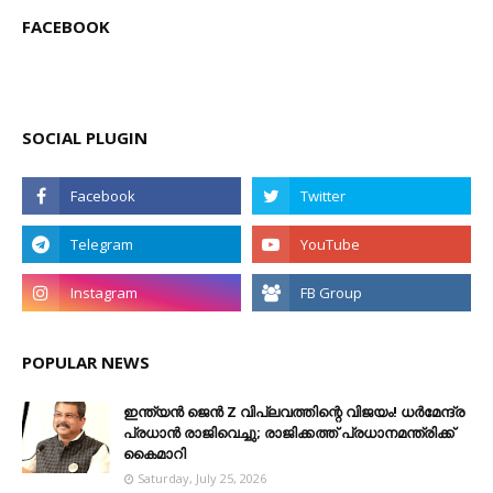
FACEBOOK
SOCIAL PLUGIN
POPULAR NEWS
ഇന്ത്യൻ ജെൻ Z വിപ്ലവത്തിന്റെ വിജയം! ധർമേന്ദ്ര
പ്രധാൻ രാജിവെച്ചു; രാജിക്കത്ത് പ്രധാനമന്ത്രിക്ക്
കൈമാറി
Saturday, July 25, 2026