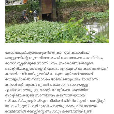
കോഴിക്കോട്:ആശങ്കയുയർത്തി കനോലി കനാലിലെ
വെള്ളത്തിന്റെ ഗുണനിലവാര പരിശോധനാഫലം. മാലിന്യം,
രാസവസ്തുക്കളുടെ സാന്നിധ്യം, ഇ–കോളിയടക്കമുള്ള
ബാക്ടീരിയകളുടെ അളവ് എന്നിവ ഏറ്റവുമധികം കണ്ടെത്തിയത്
കനാൽ കല്ലായിപ്പുഴയിൽ ചേരുന്ന മൂരിയാട് ഭാഗത്ത്.
തൊട്ടുപിറകിൽ സരോവരം-അരയിടത്തുപാലം ഭാഗമാണ്.
കനാലിന്റെ തുടക്കം മുതൽ അവസാനം വരെയുള്ള
എല്ലാഭാഗത്തും ഇ–കോളി, കോളിഫോം തുടങ്ങിയ
ബാക്ടീരിയകളുടെ സാന്നിധ്യം കണ്ടെത്തിയതായി
സിഡബ്ല്യുആർഡിഎം സീനിയർ പ്രിൻസിപ്പൽ സയന്റിസ്റ്റ്
ഡോ. പി.എസ്. ഹരികുമാർ പറഞ്ഞു. കാരപ്പറമ്പ് ഭാഗത്ത്
വെള്ളത്തിൽ ലെഡ്ഡിന്റെ അംശവും കണ്ടെത്തിയിട്ടുണ്ട്.