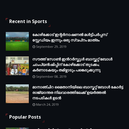
Recent in Sports
കോഴിക്കോട് ഇന്റര്‍നാഷണല്‍ മള്‍ട്ടിപര്‍പ്പസ്
സ്റ്റേഡിയം ഇന്നും ഒരു സ്വപ്‌നം മാത്രം
September 29, 2019
സൗത്ത് സോണ്‍ ഇന്‍റര്‍സ്കൂള്‍ ബാസ്ക്കറ്റ് ബോൾ
ചാംപ്യന്‍ഷിപ്പിന് കോഴിക്കോട് തുടക്കം;
കർണാടകയും തമിഴ്നാടും പങ്കെടുക്കുന്നു
September 08, 2019
മാനാഞ്ചിറ മൈതാനിയിലെ ബാസ്കറ്റ് ബോള്‍ കോര്‍ട്ട്
രാജ്യാന്തര നിലവാരത്തിലേക്ക് ഉയര്‍ത്തൽ
നടപടികള്‍ ഉടന്‍
March 24, 2019
Popular Posts