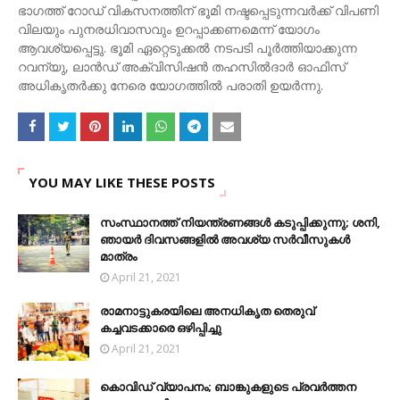
ഭാഗത്ത് റോഡ് വികസനത്തിന് ഭൂമി നഷ്ടപ്പെടുന്നവർക്ക് വിപണി
വിലയും പുനരധിവാസവും ഉറപ്പാക്കണമെന്ന് യോഗം
ആവശ്യപ്പെട്ടു. ഭൂമി ഏറ്റെടുക്കൽ നടപടി പൂർത്തിയാക്കുന്ന
റവന്യു, ലാൻഡ് അക്വിസിഷൻ തഹസിൽദാർ ഓഫിസ്
അധികൃതർക്കു നേരെ യോഗത്തിൽ പരാതി ഉയർന്നു.
YOU MAY LIKE THESE POSTS
സംസ്ഥാനത്ത് നിയന്ത്രണങ്ങള്‍ കടുപ്പിക്കുന്നു; ശനി,
ഞായര്‍ ദിവസങ്ങളില്‍ അവശ്യ സര്‍വീസുകള്‍
മാത്രം
April 21, 2021
രാമനാട്ടുകരയിലെ അനധികൃത തെരുവ്
കച്ചവടക്കാരെ ഒഴിപ്പിച്ചു
April 21, 2021
കൊവിഡ് വ്യാപനം; ബാങ്കുകളുടെ പ്രവർത്തന