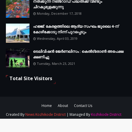
നരിക്കുനി റിങ്റോഡ് പദ്ധതിക്ക് വീണ്ടും
ചിറകുമുളക്കുന്നു
Monday, December 17, 2018
ഹജ്ജ്: കേരളത്തിലെ ആദ്യ സംഘം ജൂലൈ 4-ന്
കോഴിക്കോടു നിന്ന് പുറപ്പെടും
Wednesday, April 03, 2019
ടെലിവിഷന്‍ ജേര്‍ണലിസം : കെല്‍ട്രോണ്‍ അപേക്ഷ
ക്ഷണിച്ചു
Tuesday, March 23, 2021
Total Site Visitors
Home
About
Contact Us
Created By
News Kozhikode District
| Managed By
Kozhikode District