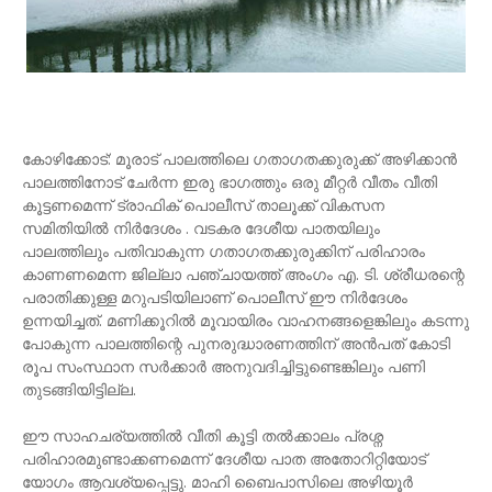
കോഴിക്കോട്: മൂരാട് പാലത്തിലെ ഗതാഗതക്കുരുക്ക് അഴിക്കാൻ
പാലത്തിനോട് ചേർന്ന ഇരു ഭാഗത്തും ഒരു മീറ്റർ വീതം വീതി
കൂട്ടണമെന്ന് ട്രാഫിക് പൊലീസ് താലൂക്ക് വികസന
സമിതിയിൽ നിർദേശം . വടകര ദേശീയ പാതയിലും
പാലത്തിലും പതിവാകുന്ന ഗതാഗതക്കുരുക്കിന് പരിഹാരം
കാണണമെന്ന ജില്ലാ പഞ്ചായത്ത് അംഗം എ. ടി. ശ്രീധരന്റെ
പരാതിക്കുള്ള മറുപടിയിലാണ് പൊലീസ് ഈ നിർദേശം
ഉന്നയിച്ചത്. മണിക്കൂറിൽ മൂവായിരം വാഹനങ്ങളെങ്കിലും കടന്നു
പോകുന്ന പാലത്തിന്റെ പുനരുദ്ധാരണത്തിന് അൻപത് കോടി
രൂപ സംസ്ഥാന സർക്കാർ അനുവദിച്ചിട്ടുണ്ടെങ്കിലും പണി
തുടങ്ങിയിട്ടില്ല.
ഈ സാഹചര്യത്തിൽ വീതി കൂട്ടി തൽക്കാലം പ്രശ്ന
പരിഹാരമുണ്ടാക്കണമെന്ന് ദേശീയ പാത അതോറിറ്റിയോട്
യോഗം ആവശ്യപ്പെട്ടു. മാഹി ബൈപാസിലെ അഴിയൂർ