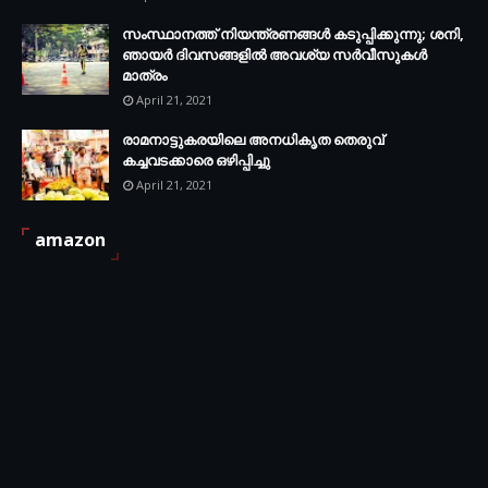
സംസ്ഥാനത്ത് നിയന്ത്രണങ്ങള്‍ കടുപ്പിക്കുന്നു; ശനി,
ഞായര്‍ ദിവസങ്ങളില്‍ അവശ്യ സര്‍വീസുകള്‍
മാത്രം
April 21, 2021
രാമനാട്ടുകരയിലെ അനധികൃത തെരുവ്
കച്ചവടക്കാരെ ഒഴിപ്പിച്ചു
April 21, 2021
amazon