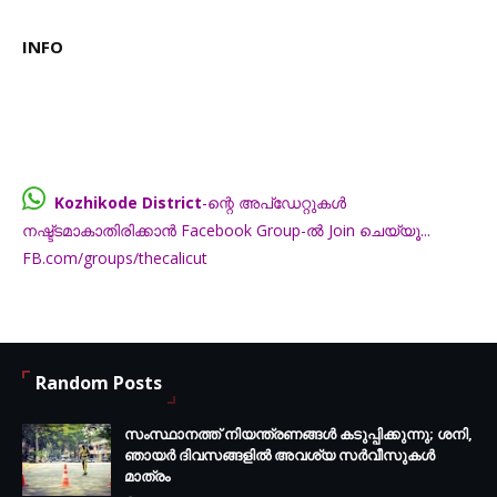
INFO
Kozhikode District
-ന്റെ അപ്ഡേറ്റുകൾ
നഷ്ട്ടമാകാതിരിക്കാൻ Facebook Group-ൽ Join ചെയ്യൂ...
FB.com/groups/thecalicut
Random Posts
സംസ്ഥാനത്ത് നിയന്ത്രണങ്ങള്‍ കടുപ്പിക്കുന്നു; ശനി,
ഞായര്‍ ദിവസങ്ങളില്‍ അവശ്യ സര്‍വീസുകള്‍
മാത്രം