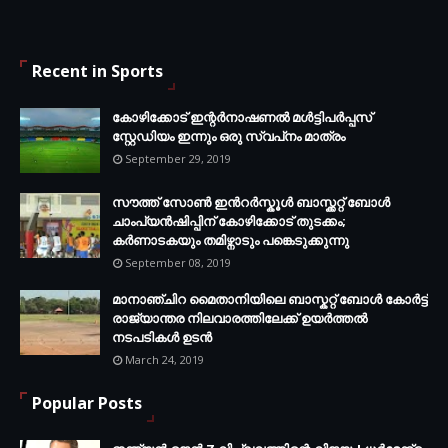
Recent in Sports
കോഴിക്കോട് ഇന്റര്‍നാഷണല്‍ മള്‍ട്ടിപര്‍പ്പസ്
സ്റ്റേഡിയം ഇന്നും ഒരു സ്വപ്‌നം മാത്രം
September 29, 2019
സൗത്ത് സോണ്‍ ഇന്‍റര്‍സ്കൂള്‍ ബാസ്ക്കറ്റ് ബോൾ
ചാംപ്യന്‍ഷിപ്പിന് കോഴിക്കോട് തുടക്കം;
കർണാടകയും തമിഴ്നാടും പങ്കെടുക്കുന്നു
September 08, 2019
മാനാഞ്ചിറ മൈതാനിയിലെ ബാസ്കറ്റ് ബോള്‍ കോര്‍ട്ട്
രാജ്യാന്തര നിലവാരത്തിലേക്ക് ഉയര്‍ത്തൽ
നടപടികള്‍ ഉടന്‍
March 24, 2019
Popular Posts