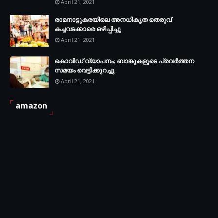
April 21, 2021
രാമനാട്ടുകരയിലെ അനധികൃത തെരുവ്
കച്ചവടക്കാരെ ഒഴിപ്പിച്ചു
April 21, 2021
കൊവിഡ് വ്യാപനം; ബാങ്കുകളുടെ പ്രവർത്തന
സമയം വെട്ടിക്കുറച്ചു
April 21, 2021
amazon