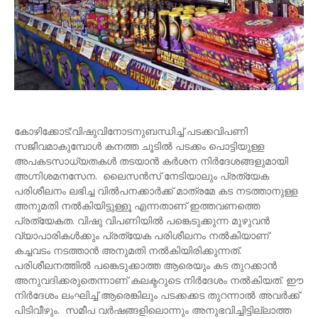
കോഴിക്കോട്:വിഷുവിനോടനുബന്ധിച്ച് പടക്കവിപണി
സജീവമാകുമ്പോൾ കനത്ത ചൂടിൽ പടക്കം പൊട്ടിയുള്ള
അപകടസാധ്യതകൾ തടയാൻ കർശന നിർദേശങ്ങളുമായി
അഗ്നിശമനസേന. ലൈസൻസ് നേടിയാലും പ്രത്യേക
പരിശീലനം ലഭിച്ച വിൽപനക്കാർക്ക് മാത്രമേ കട നടത്താനുള്ള
അനുമതി നൽകിയിട്ടുള്ളൂ എന്നതാണ് ഇത്തവണത്തെ
പ്രത്യേകത. വിഷു വിപണിയിൽ പങ്കെടുക്കുന്ന മുഴുവൻ
വ്യാപാരികൾക്കും പ്രത്യേക പരിശീലനം നൽകിയാണ്
കച്ചവടം നടത്താൻ അനുമതി നൽകിയിരിക്കുന്നത്.
പരിശീലനത്തിൽ പങ്കെടുക്കാത്ത ആരെയും കട തുറക്കാൻ
അനുവദിക്കരുതെന്നാണ് കലക്ടറുടെ നിർദേശം നൽകിയത്. ഈ
നിർദേശം ലംഘിച്ച് ആരെങ്കിലും പടക്കക്കട തുറന്നാൽ അവർക്ക്
പിടിവീഴും. സമീപ വർഷങ്ങളിലൊന്നും അനുഭവിച്ചിട്ടില്ലാത്ത