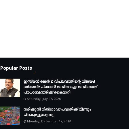
Popular Posts
ഇന്ത്യൻ ജെൻ Z വിപ്ലവത്തിന്റെ വിജയം!
ധർമേന്ദ്ര പ്രധാൻ രാജിവെച്ചു; രാജിക്കത്ത്
പ്രധാനമന്ത്രിക്ക് കൈമാറി
Saturday, July 25, 2026
നരിക്കുനി റിങ്റോഡ് പദ്ധതിക്ക് വീണ്ടും
ചിറകുമുളക്കുന്നു
Monday, December 17, 2018