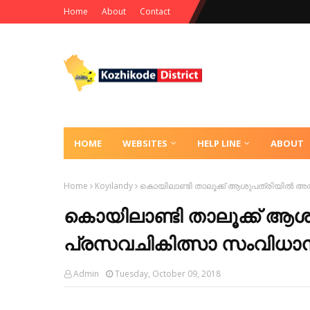
Home
About
Contact
HOME
WEBSITES
HELP LINE
ABOUT
Home
Koyilandy
കൊയിലാണ്ടി താലൂക്ക് ആശുപത്രിയില്‍ അ
കൊയിലാണ്ടി താലൂക്ക് ആശ
പ്രസവചികിത്സാ സംവിധാനം
Admin
Tuesday, October 09, 2018