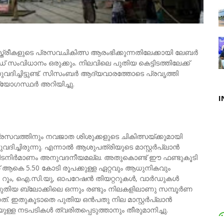
്ത്രീകളുടെ പ്രസവചികിത്സ ആരംഭിക്കുന്നതിലേക്കായി ലേബര്‍
ഡ് സംവിധാനം ഒരുക്കും. നിലവിലെ പുതിയ കെട്ടിടത്തിലേക്ക്
ദിച്ചിട്ടുണ്ട്. സിസംബര്‍ ആദ്യവാരത്തോടെ പ്രവൃത്തി
്യോഗസ്ഥര്‍ അറിയിച്ചു.
I
് പ്രസവത്തിനും നവജാത ശിശുക്കളുടെ ചികിത്സയ്ക്കുമായി
ദിച്ചിരുന്നു. എന്നാല്‍ ആശുപത്രിയുടെ മാസ്റ്റര്‍പ്ലാന്‍
ട്ടിടനിര്‍മാണം അനുവദനീയമല്ല. അതുകൊണ്ട് ഈ ഫണ്ടുകൂടി
്ത് ആകെ 5.50 കോടി രൂപക്കുള്ള ഏറ്റവും ആധുനികവും
ൂം, ഐ.സി.യു, ഓപറേഷന്‍ തിയറ്ററുകള്‍, വാര്‍ഡുകള്‍
തിയ ബ്ലോക്കിലെ ഒന്നും രണ്ടും നിലകളിലാണു സമ്പൂര്‍ണ
ഇതുകൂടാതെ പുതിയ ഒന്‍പതു നില മാസ്റ്റര്‍പ്ലാന്‍
ള്ള നടപടികള്‍ ത്വരിതപ്പെടുത്താനും തീരുമാനിച്ചു.