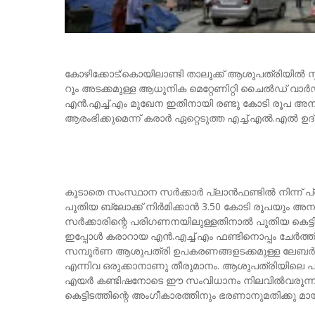
കോഴിക്കോട്:കൊയിലാണ്ടി താലൂക്ക് ആശുപത്രിയില്‍ സ
റൂം അടക്കമുള്ള ആധുനിക മെറ്റേണിറ്റി ചൈല്‍ഡ് വാര്‍
എന്‍.എച്ച്.എം മുഖേന ഇതിനായി രണ്ടു കോടി രൂപ അനുവ
ആരംഭിക്കുമെന്ന് കരാര്‍ ഏറ്റെടുത്ത എച്ച്.എല്‍.എല്‍ ഉദ
കൂടാതെ സംസ്ഥാന സര്‍ക്കാര്‍ പ്ലാന്‍ഫണ്ടില്‍ നിന്ന
പുതിയ ബ്ലോക്ക് നിര്‍മിക്കാന്‍ 3.50 കോടി രൂപയും അനുവ
സര്‍ക്കാരിന്റെ പരിഗണനയിലുള്ളതിനാല്‍ പുതിയ കെ
ഇപ്പോള്‍ കരാറായ എന്‍.എച്ച്.എം ഫണ്ടിനൊപ്പം ചേര്‍ത
സമ്പൂര്‍ണ ആശുപത്രി ഉപകരണങ്ങളടക്കമുള്ള ലേബര്‍ റ
എന്നിവ ഒരുക്കാനാണു തീരുമാനം. ആശുപത്രിയിലെ പു
എയര്‍ കണ്ടിഷനോടെ ഈ സംവിധാനം നിലവില്‍വരുന്നത്. 
കെട്ടിടത്തിന്റെ അംഗീകാരത്തിനും ഭരണാനുമതിക്കു മായു