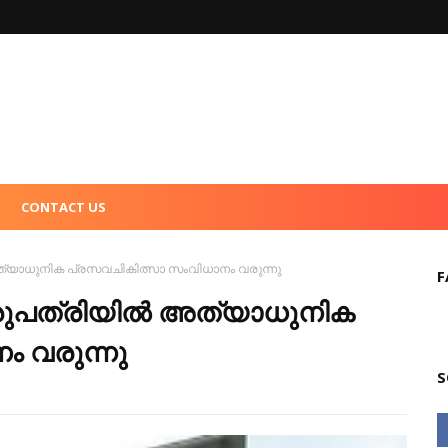
CONTACT US
ത്യാധുനിക പ്രസവചികിത്സാ സംവിധാനം വരുന്നു
F
ുപത്രിയില്‍ അത്യാധുനിക
 വരുന്നു
S