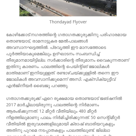
Thondayad Flyover
കോഴിക്കോട്:നഗരത്തിന്റെ ഗതാഗതക്കുരുക്കിനു പരിഹാരമായ
തൊണ്ടയാട്, രാമനാട്ടുകര മേല്‍പാലങ്ങള്‍
അവസാനഘട്ടത്തില്‍. പ്രവൃത്തി ഈ മാസത്തോടെ
പൂര്‍ത്തിയാകുമെങ്കിലും ഉദ്ഘാടനം സംബന്ധിച്ച്
തീരുമാനമായിട്ടില്ല. സര്‍ക്കാരിന്റെ തീരുമാനം വൈകുന്നതാണ്
ഇതിനു കാരണം. പാലത്തിന്റെ പെയിന്റിങ് ജോലികള്‍
മാത്രമാണ് ഇനിയുള്ളത്. രണ്ടാഴ്ചയ്ക്കുള്ളില്‍ തന്നെ ഈ
ജോലികള്‍ അവസാനിക്കുമെന്ന് അസി. എക്‌സിക്യുട്ടീവ്
എന്‍ജിനീയര്‍ ബൈജു പറഞ്ഞു.
ഗതാഗതക്കുരുക്ക് ഏറെ രൂക്ഷമായ തൊണ്ടയാട് ജങ്ഷനില്‍
2017 മാര്‍ച്ചിലായിരുന്നു പാലത്തിന്റെ നിര്‍മാണം
ആരംഭിക്കുന്നത്. 12 മീറ്റര്‍ വീതിയിലും 480 മീറ്റര്‍
നീളത്തിലുമാണു പാലം നിര്‍മിച്ചിരിക്കുന്നത്. 50 സെന്റിമീറ്റര്‍
വീതിയില്‍ ഇരുവശങ്ങളിലുമായി ക്രാഷ് ബാരിയറുകളും
അതിനു പുറമെ നടപ്പാതകളും പാലത്തിലുണ്ട്. ജില്ലാ