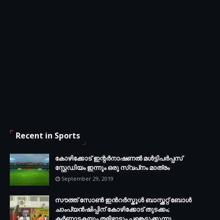
Recent in Sports
കോഴിക്കോട് ഇന്റര്‍നാഷണല്‍ മള്‍ട്ടിപര്‍പ്പസ്
സ്റ്റേഡിയം ഇന്നും ഒരു സ്വപ്‌നം മാത്രം
September 29, 2019
സൗത്ത് സോണ്‍ ഇന്‍റര്‍സ്കൂള്‍ ബാസ്ക്കറ്റ് ബോൾ
ചാംപ്യന്‍ഷിപ്പിന് കോഴിക്കോട് തുടക്കം;
കർണാടകയും തമിഴ്നാടും പങ്കെടുക്കുന്നു