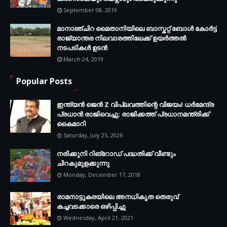
September 08, 2019
മാനാഞ്ചിറ മൈതാനിയിലെ ബാസ്കറ്റ് ബോള്‍ കോര്‍ട്ട്
രാജ്യാന്തര നിലവാരത്തിലേക്ക് ഉയര്‍ത്തൽ
നടപടികള്‍ ഉടന്‍
March 24, 2019
Popular Posts
ഇന്ത്യൻ ജെൻ Z വിപ്ലവത്തിന്റെ വിജയം! ധർമേന്ദ്ര
പ്രധാൻ രാജിവെച്ചു; രാജിക്കത്ത് പ്രധാനമന്ത്രിക്ക്
കൈമാറി
Saturday, July 25, 2026
നരിക്കുനി റിങ്റോഡ് പദ്ധതിക്ക് വീണ്ടും
ചിറകുമുളക്കുന്നു
Monday, December 17, 2018
രാമനാട്ടുകരയിലെ അനധികൃത തെരുവ്
കച്ചവടക്കാരെ ഒഴിപ്പിച്ചു
Wednesday, April 21, 2021