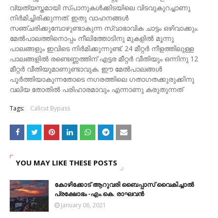
വ്യത്യസ്തമായി സ്പാനുകള്‍ക്കിടയിലെ വിടവുകുറച്ചാണു
നിര്‍മിച്ചിരിക്കുന്നത്. ഇതു വാഹനങ്ങള്‍
സഞ്ചരിക്കുമ്പോഴുണ്ടാകുന്ന സ്വാഭാവിക ചാട്ടം ഒഴിവാക്കും.
മേല്‍പാലത്തിനൊപ്പം നീലിത്തോടിനു മുകളില്‍ മൂന്നു
പാലങ്ങളും ഇവിടെ നിര്‍മിക്കുന്നുണ്ട്. 24 മീറ്റര്‍ നീളത്തിലുള്ള
പാലങ്ങളില്‍ രണ്ടെണ്ണത്തിന് എട്ടര മീറ്റര്‍ വീതിയും ഒന്നിനു 12
മീറ്റര്‍ വീതിയുമാണുണ്ടാവുക. ഈ മേല്‍പാലങ്ങള്‍
പൂര്‍ത്തിയാകുന്നതോടെ നഗരത്തിലെ ഗതാഗതക്കുരുക്കിനു
വലിയ തോതില്‍ പരിഹാരമാവും എന്നാണു കരുതുന്നത്
Tags:
Calicut Bypass
YOU MAY LIKE THESE POSTS
കോഴിക്കോട് ആറുവരി ബൈപ്പാസ് വൈകിച്ചാൽ
പ്രക്ഷോഭം -എം.കെ. രാഘവൻ
January 06, 2021