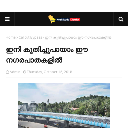
Home
Calicut Bypass
ഇനി കുതിച്ചുപായാം ഈ നഗരപാതകളില്‍
ഇനി കുതിച്ചുപായാം ഈ
നഗരപാതകളില്‍
Admin
Thursday, October 18, 2018