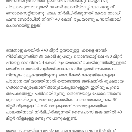
അക്കാദമി ഇന്‍ഫ്രാസ്ട്രക്ചര്‍ പ്രൊജക്ട് (ഡി.എഫ്.പി)
പ്രകാരം ഊരാളുങ്കല്‍ ലേബര്‍ കോണ്‍ട്രാക്ട് കോപറേറ്റിവ്
സൊസൈറ്റിയാണു പാലം നിര്‍മിച്ചിരിക്കുന്നത്. കേരള റോഡ്
ഫണ്ട് ബോര്‍ഡില്‍ നിന്ന് 143 കോടി രൂപയാണു പദ്ധതിക്കായി
ചെലവായിട്ടുള്ളത്.
രാമനാട്ടുകരയില്‍ 440 മീറ്റര്‍ ഉയരമുള്ള ഫ്‌ളൈ ഓവര്‍
നിര്‍മിക്കുന്നതിന് 89 കോടി രൂപയും തൊണ്ടയാട്ടിലെ 480 മീറ്റര്‍
ഫ്‌ളൈ ഓവറിനു 54 കോടി രൂപയുമാണ് വകയിരുത്തിയിട്ടുള്ളത്.
മെയ് മാസത്തില്‍ പൂര്‍ത്തിയാകേണ്ട പ്രവൃത്തി മഴകാരണം
നീണ്ടുപോകുകയായിരുന്നു. മെഡിക്കല്‍ കോളജിലേക്കുള്ള
പ്രധാന വഴിയായതിനാല്‍ തൊണ്ടയാട് ജങ്ഷനില്‍ രൂക്ഷമായ
ഗതാഗതകുരുക്കാണ് അനുഭവപ്പെടാറുള്ളത്. ഇതിനു പുറമെ
അപകടങ്ങളും പതിവായിരുന്നു. തൊണ്ടയാട്ടു പോലെത്തന്നെ
രൂക്ഷമായിരുന്നു രാമനാട്ടുകരയിലെ ഗതാഗതകുരുക്കും. 30
മീറ്റര്‍ നീളമുള്ള 14 സ്പാനുകളാണ് രാമനാട്ടുകരയിലെ
പാലത്തിനായി നിര്‍മിച്ചിരിക്കുന്നത്. ബൈപാസ് ജങ്ഷനില്‍ 40
മീറ്റര്‍ നീളമുള്ള രണ്ടു സ്പാനുകളുണ്ട്.
രാമനാട്ടുകരയിലെ മേല്‍പാലം മറ്റു മേല്‍പാലങ്ങളില്‍നിന്ന്