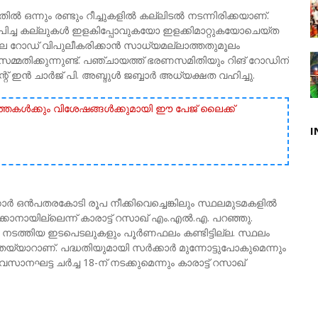
ഇതിൽ ഒന്നും രണ്ടും റീച്ചുകളിൽ കല്ലിടൽ നടന്നിരിക്കയാണ്.
ച്ച കല്ലുകൾ ഇളകിപ്പോവുകയോ ഇളക്കിമാറ്റുകയോചെയ്ത
ലെ റോഡ് വിപുലീകരിക്കാൻ സാധ്യമല്ലാത്തതുമൂലം
്മതിക്കുന്നുണ്ട്‌. പഞ്ചായത്ത് ഭരണസമിതിയും റിങ്‌ റോഡിന്
്റ് ഇൻ ചാർജ് പി. അബ്ദുൾ ജബ്ബാർ അധ്യക്ഷത വഹിച്ചു.
ർത്തകൾക്കും വിശേഷങ്ങൾക്കുമായി ഈ പേജ് ലൈക്ക്
I
കാർ ഒൻപതരകോടി രൂപ നീക്കിവെച്ചെങ്കിലും സ്ഥലമുടമകളിൽ
കാനായില്ലെന്ന് കാരാട്ട് റസാഖ് എം.എൽ.എ. പറഞ്ഞു.
ടത്തിയ ഇടപെടലുകളും പൂർണഫലം കണ്ടിട്ടില്ല. സ്ഥലം
തയ്യാറാണ്. പദ്ധതിയുമായി സർക്കാർ മുന്നോട്ടുപോകുമെന്നും
ഘട്ട ചർച്ച 18-ന് നടക്കുമെന്നും കാരാട്ട് റസാഖ്