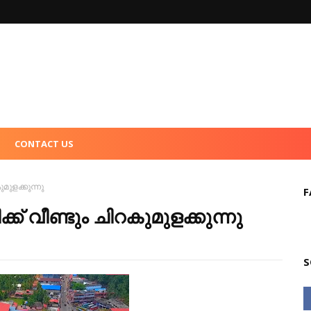
CONTACT US
മുളക്കുന്നു
F
ക് വീണ്ടും ചിറകുമുളക്കുന്നു
S