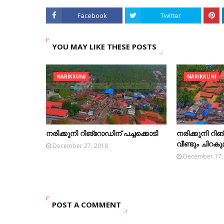
Facebook
Twitter
YOU MAY LIKE THESE POSTS
NARIKKUNI
NARIKKUNI
നരിക്കുനി റിങ്‌റോഡിന് പച്ചക്കൊടി
നരിക്കുനി റിങ
വീണ്ടും ചിറകുമ
December 27, 2018
December 17,
POST A COMMENT