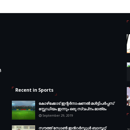
ർ
Recent in Sports
കോഴിക്കോട് ഇന്റര്‍നാഷണല്‍ മള്‍ട്ടിപര്‍പ്പസ്
സ്റ്റേഡിയം ഇന്നും ഒരു സ്വപ്‌നം മാത്രം
September 29, 2019
സൗത്ത് സോണ്‍ ഇന്‍റര്‍സ്കൂള്‍ ബാസ്ക്കറ്റ്
2