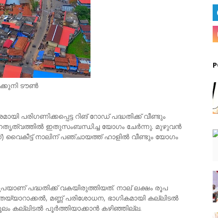
P
ക്കുനി ടൗൺ
യി പരിഗണിക്കപ്പെട്ട റിങ് റോഡ് പദ്ധതിക്ക് വീണ്ടും
 നേതൃത്വത്തിൽ ഇതുസംബന്ധിച്ച യോഗം ചേർന്നു. മുഴുവൻ
്) വൈകീട്ട് നാലിന് പഞ്ചായത്ത് ഹാളിൽ വീണ്ടും യോഗം
ാണ് പദ്ധതിക്ക് വകയിരുത്തിയത്. നാല് ലക്ഷം രൂപ
 തയ്യാറാക്കൽ, മണ്ണ് പരിശോധന, ഭാഗികമായി കല്ലിടൽ
ൂലം കല്ലിടൽ പൂർത്തിയാക്കാൻ കഴിഞ്ഞില്ല.