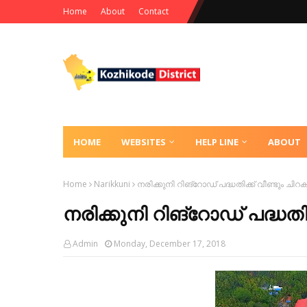
Home
About
Contact
HOME
WEBSITES
HELP LINE
ABOUT
Home
Narikkuni
നരിക്കുനി റിങ്റോഡ് പദ്ധതിക്ക് വീണ്ടും ചിറകു
നരിക്കുനി റിങ്റോഡ് പദ്ധതിക്
Admin
Monday, December 17, 2018