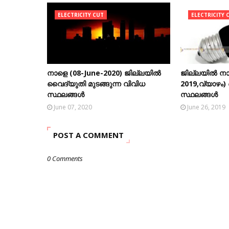
ELECTRICITY CUT
ELECTRICITY 
നാളെ (08-June-2020) ജില്ലയിൽ
ജില്ലയിൽ നാ
വൈദ്യുതി മുടങ്ങുന്ന വിവിധ
2019,വ്യാഴം)
സ്ഥലങ്ങൾ
സ്ഥലങ്ങൾ
June 07, 2020
June 26, 2019
POST A COMMENT
0 Comments