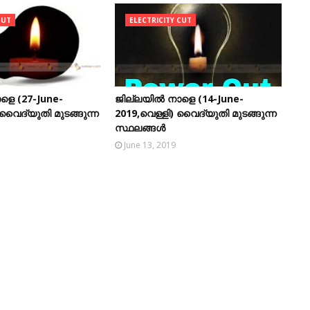
CUT
ELECTRICITY CUT
ളെ (27-June-
ജില്ലയിൽ നാളെ (14-June-
 വൈദ്യുതി മുടങ്ങുന്ന
2019,വെള്ളി) വൈദ്യുതി മുടങ്ങുന്ന
സ്ഥലങ്ങൾ
June 13, 2019