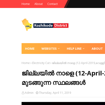
Home
About
Contact
HOME
WEBSITES
HELP LINE
ABOUT
Home
Electricity Cut
ജില്ലയിൽ നാളെ (12-April-2019,വെള്ള
ജില്ലയിൽ നാളെ (12-April
മുടങ്ങുന്ന സ്ഥലങ്ങൾ
Admin
Thursday, April 11, 2019