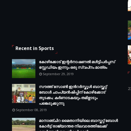
Recent in Sports
കോഴിക്കോട് ഇന്റര്‍നാഷണല്‍ മള്‍ട്ടിപര്‍പ്പസ്
സ്റ്റേഡിയം ഇന്നും ഒരു സ്വപ്‌നം മാത്രം
September 29, 2019
സൗത്ത് സോണ്‍ ഇന്‍റര്‍സ്കൂള്‍ ബാസ്ക്കറ്റ്
2
ബോൾ ചാംപ്യന്‍ഷിപ്പിന് കോഴിക്കോട്
തുടക്കം; കർണാടകയും തമിഴ്നാടും
പങ്കെടുക്കുന്നു
September 08, 2019
മാനാഞ്ചിറ മൈതാനിയിലെ ബാസ്കറ്റ് ബോള്‍
കോര്‍ട്ട് രാജ്യാന്തര നിലവാരത്തിലേക്ക്