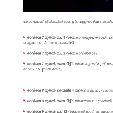
കോഴിക്കോട്: ജില്ലയിൽ നാളെ (വെള്ളിയാഴ്ച) വൈദ്യു
രാവിലെ 7 മുതൽ ഉച്ച 1 വരെ:
കാന്തപുരം, തടായി, 
ചെറ്റക്കടവ്, ചീനത്താംപൊയിൽ
രാവിലെ 7 മുതൽ ഉച്ച 2 വരെ:
കാവിൽതാഴം
രാവിലെ 7 മുതൽ വൈകീട്ട് 3 വരെ:
പച്ചക്കറിമുക്ക്, 
റോഡ്, മേപ്പയിൽ തെരു
രാവിലെ 8 മുതൽ വൈകീട്ട് 4 വരെ:
ഓsക്കാളി, വാളന
രാവിലെ 8 മുതൽ വൈകീട്ട് 5 വരെ:
താഴെ കൂടരഞ്ഞി, 
രാവിലെ 9 മുതൽ ഉച്ച 12 വരെ:
അരീക്കാട്, ബൈപ്പാസ്