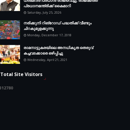
ധർമേന്ദ്ര പ്രധാൻ രാജിവെച്ചു; രാജിക്കത്ത്
പ്രധാനമന്ത്രിക്ക് കൈമാറി
Saturday, July 25, 2026
നരിക്കുനി റിങ്റോഡ് പദ്ധതിക്ക് വീണ്ടും
ചിറകുമുളക്കുന്നു
Monday, December 17, 2018
രാമനാട്ടുകരയിലെ അനധികൃത തെരുവ്
കച്ചവടക്കാരെ ഒഴിപ്പിച്ചു
Wednesday, April 21, 2021
Total Site Visitors
3
1
2
7
8
0