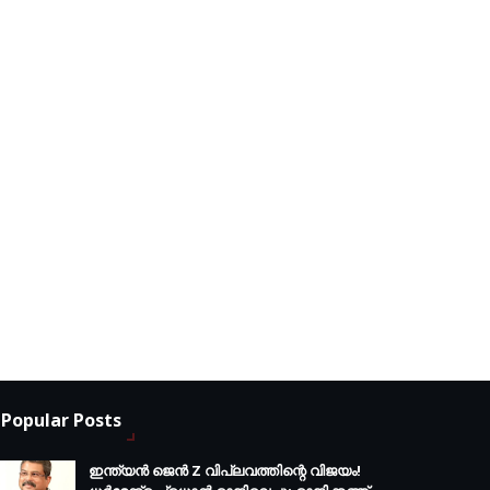
Popular Posts
ഇന്ത്യൻ ജെൻ Z വിപ്ലവത്തിന്റെ വിജയം!