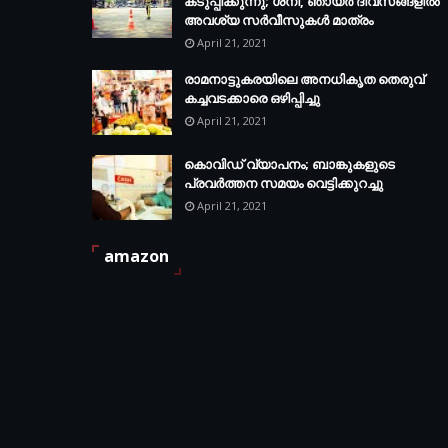
കടുപ്പിക്കുന്നു; ശനി, ഞായര്‍ ദിവസങ്ങളില്‍
അവശ്യ സര്‍വീസുകള്‍ മാത്രം
April 21, 2021
രാമനാട്ടുകരയിലെ അനധികൃത തെരുവ്
കച്ചവടക്കാരെ ഒഴിപ്പിച്ചു
April 21, 2021
കൊവിഡ് വ്യാപനം; ബാങ്കുകളുടെ
പ്രവർത്തന സമയം വെട്ടിക്കുറച്ചു
April 21, 2021
amazon