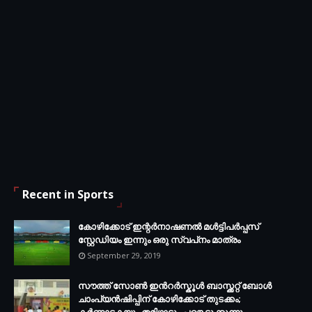
Recent in Sports
കോഴിക്കോട് ഇന്റര്‍നാഷണല്‍ മള്‍ട്ടിപര്‍പ്പസ്
സ്റ്റേഡിയം ഇന്നും ഒരു സ്വപ്‌നം മാത്രം
September 29, 2019
സൗത്ത് സോണ്‍ ഇന്‍റര്‍സ്കൂള്‍ ബാസ്ക്കറ്റ് ബോൾ
ചാംപ്യന്‍ഷിപ്പിന് കോഴിക്കോട് തുടക്കം;
കർണാടകയും തമിഴ്നാടും പങ്കെടുക്കുന്നു