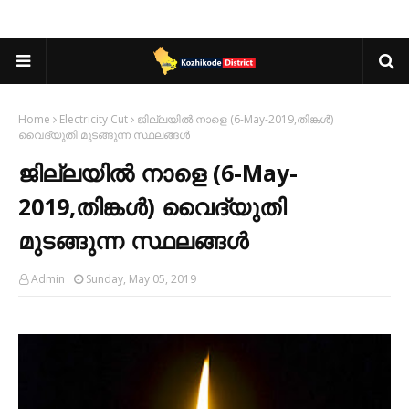
Home
Electricity Cut
ജില്ലയിൽ നാളെ (6-May-2019,തിങ്കൾ)
വൈദ്യുതി മുടങ്ങുന്ന സ്ഥലങ്ങൾ
ജില്ലയിൽ നാളെ (6-May-
2019,തിങ്കൾ) വൈദ്യുതി
മുടങ്ങുന്ന സ്ഥലങ്ങൾ
Admin
Sunday, May 05, 2019