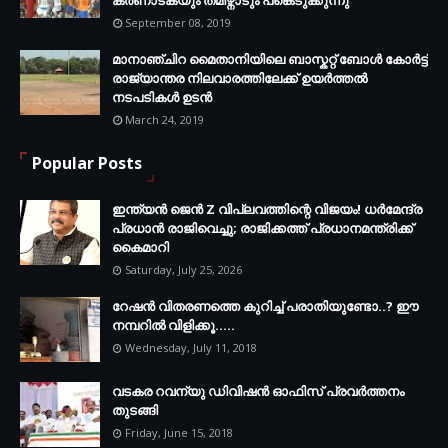
September 08, 2019
മാനാഞ്ചിറ മൈതാനിയിലെ ബാസ്കറ്റ് ബോള്‍ കോര്‍ട്ട്
രാജ്യാന്തര നിലവാരത്തിലേക്ക് ഉയര്‍ത്തൽ
നടപടികള്‍ ഉടന്‍
March 24, 2019
Popular Posts
ഇന്ത്യൻ ജെൻ Z വിപ്ലവത്തിന്റെ വിജയം! ധർമേന്ദ്ര
പ്രധാൻ രാജിവെച്ചു; രാജിക്കത്ത് പ്രധാനമന്ത്രിക്ക്
കൈമാറി
Saturday, July 25, 2026
റേഷൻ വിതരണത്തെ കുറിച്ച് പരാതിയുണ്ടോ..? ഈ
നമ്പറില്‍ വിളിക്കൂ.....
Wednesday, July 11, 2018
വടകര റവന്യു ഡിവിഷൻ ഓഫിസ് പ്രവർത്തനം
തുടങ്ങി
Friday, June 15, 2018