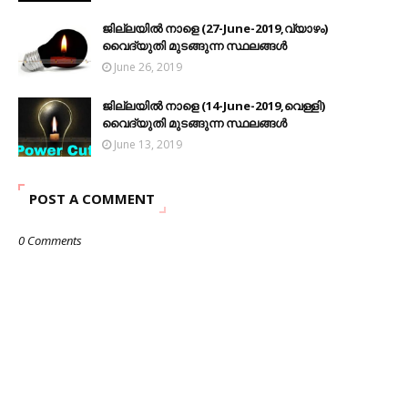
ജില്ലയിൽ നാളെ (27-June-2019,വ്യാഴം)
വൈദ്യുതി മുടങ്ങുന്ന സ്ഥലങ്ങൾ
June 26, 2019
ജില്ലയിൽ നാളെ (14-June-2019,വെള്ളി)
വൈദ്യുതി മുടങ്ങുന്ന സ്ഥലങ്ങൾ
June 13, 2019
POST A COMMENT
0 Comments