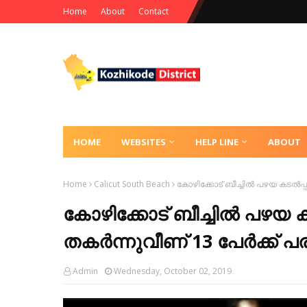
Home
About
Contact
HOME
WEBSITES
HELP LINE
ABOUT
Home
Calicut South Beach
കോഴിക്കോട് ബീച്ചില്‍ പഴയ കടല്‍പ്പ
കോഴിക്കോട് ബീച്ചില്‍ പഴയ ക
തകര്‍ന്നുവീണ് 13 പേര്‍ക്ക് പരി
Admin
Wednesday, October 02, 2019