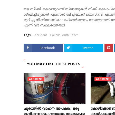
ജെ.സി.ബി കൊണ്ടുവന്ന് സ്ലാബുകൾ നീക്കി രക്ഷാപ
ശ്രമിച്ചിരുന്നത്. എന്നാൽ ബീച്ചിലേക്ക് ജെ.സി.ബി 
മുറിച്ചു നീക്കിയാണ് രക്ഷാപ്രവർത്തനം നടത്തുന്നത്
എന്നിവർ സ്ഥലത്തെത്തി.
Tags:
Accident
Calicut South Beach
Facebook
Twitter
YOU MAY LIKE THESE POSTS
ACCIDENT
ACCIDENT
ചുരത്തിൽ വാഹന അപകടം, ഒരു
കോഴിക്കോട് ബീ
മണിക്കൂറോളം ഗതാഗതം തടസ്സപ്പെട്ടു
കടല്‍പ്പാലത്ത