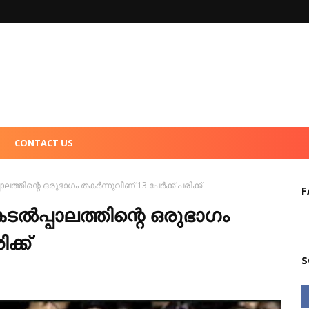
CONTACT US
ാലത്തിന്റെ ഒരുഭാഗം തകര്‍ന്നുവീണ് 13 പേര്‍ക്ക് പരിക്ക്
F
ടല്‍പ്പാലത്തിന്റെ ഒരുഭാഗം
ക്ക്
S