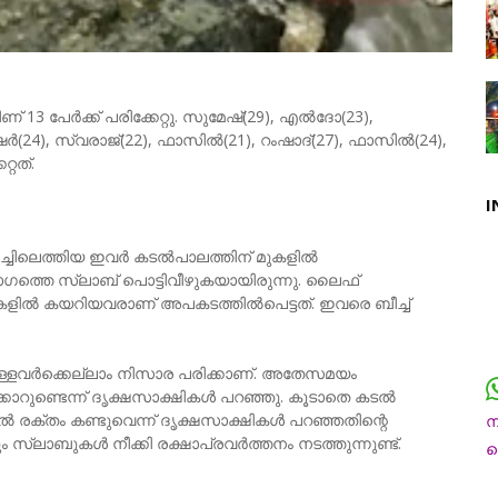
് 13 പേർക്ക് പരിക്കേറ്റു. സുമേഷ്(29), എൽദോ(23),
ർ(24), സ്വരാജ്(22), ഫാസിൽ(21), റംഷാദ്(27), ഫാസിൽ(24),
്റത്.
I
ീച്ചിലെത്തിയ ഇവർ കടൽപാലത്തിന് മുകളിൽ
ാഗത്തെ സ്ലാബ് പൊട്ടിവീഴുകയായിരുന്നു. ലൈഫ്
കളിൽ കയറിയവരാണ് അപകടത്തിൽപെട്ടത്. ഇവരെ ബീച്ച്
റ്റുള്ളവർക്കെല്ലാം നിസാര പരിക്കാണ്. അതേസമയം
റുണ്ടെന്ന് ദൃക്ഷസാക്ഷികൾ പറഞ്ഞു. കൂടാതെ കടൽ
ൽ രക്തം കണ്ടുവെന്ന് ദൃക്ഷസാക്ഷികൾ പറഞ്ഞതിന്റെ
്ലാബുകൾ നീക്കി രക്ഷാപ്രവർത്തനം നടത്തുന്നുണ്ട്.
ന
ച