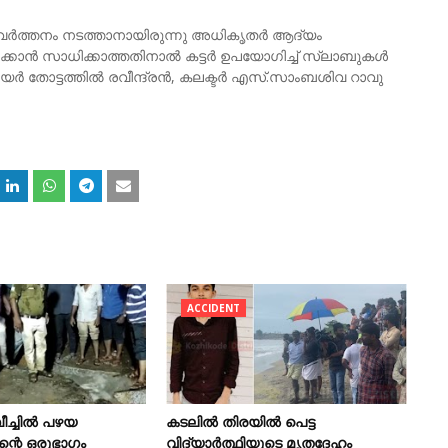
്രവർത്തനം നടത്താനായിരുന്നു അധികൃതർ ആദ്യം
എത്തിക്കാൻ സാധിക്കാത്തതിനാൽ കട്ടർ ഉപയോഗിച്ച് സ്ലാബുകൾ
. മേയർ തോട്ടത്തിൽ രവീന്ദ്രൻ, കലക്ടർ എസ്.സാംബശിവ റാവു
ACCIDENT
ച്ചില്‍ പഴയ
കടലിൽ തിരയിൽ പെട്ട
ിന്റെ ഒരുഭാഗം
വിദ്യാർത്ഥിയുടെ മൃതദേഹം