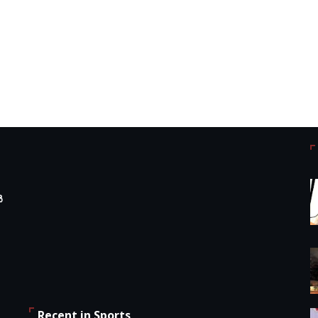
ർ
Recent in Sports