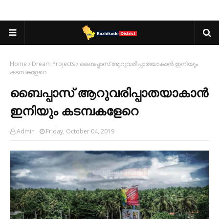
Home
Dream Projects
ബൈപ്പാസ് ആറുവരിപ്പാതയാകാൻ ഇനിയും
കടമ്പകളേറെ
ബൈപ്പാസ് ആറുവരിപ്പാതയാകാൻ
ഇനിയും കടമ്പകളേറെ
Admin
Friday, October 04, 2019