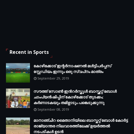
Recent in Sports
കോഴിക്കോട് ഇന്റര്‍നാഷണല്‍ മള്‍ട്ടിപര്‍പ്പസ്
സ്റ്റേഡിയം ഇന്നും ഒരു സ്വപ്‌നം മാത്രം
September 29, 2019
സൗത്ത് സോണ്‍ ഇന്‍റര്‍സ്കൂള്‍ ബാസ്ക്കറ്റ് ബോൾ
ചാംപ്യന്‍ഷിപ്പിന് കോഴിക്കോട് തുടക്കം;
കർണാടകയും തമിഴ്നാടും പങ്കെടുക്കുന്നു
September 08, 2019
മാനാഞ്ചിറ മൈതാനിയിലെ ബാസ്കറ്റ് ബോള്‍ കോര്‍ട്ട്
രാജ്യാന്തര നിലവാരത്തിലേക്ക് ഉയര്‍ത്തൽ
നടപടികള്‍ ഉടന്‍