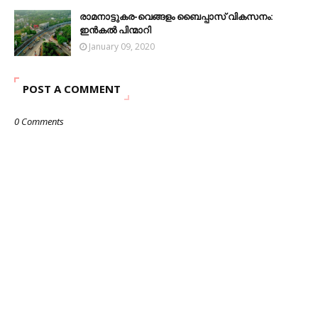
രാമനാട്ടുകര-വെങ്ങളം ബൈപ്പാസ് വികസനം:
ഇൻകൽ പിന്മാറി
January 09, 2020
POST A COMMENT
0 Comments