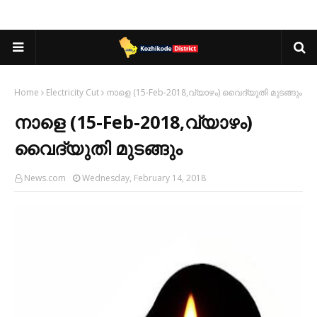
Home
Electricity Cut
നാളെ (15-Feb-2018,വ്യാഴം) വൈദ്യുതി മുടങ്ങും
നാളെ (15-Feb-2018,വ്യാഴം)
വൈദ്യുതി മുടങ്ങും
News.com
Wednesday, February 14, 2018