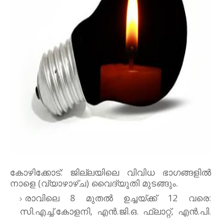
കോഴിക്കോട്: ജില്ലയിലെ വിവിധ ഭാഗങ്ങളില്‍
നാളെ (വ്യാഴാഴ്ച) വൈദ്യുതി മുടങ്ങും.
രാവിലെ 8 മുതല്‍ ഉച്ചയ്ക്ക് 12 വരെ:
സി.എച്ച്.കോളനി, എന്‍.ജി.ഒ. ഫ്‌ലാറ്റ്, എന്‍.പി.