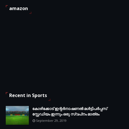
amazon
Recent in Sports
കോഴിക്കോട് ഇന്റര്‍നാഷണല്‍ മള്‍ട്ടിപര്‍പ്പസ്
സ്റ്റേഡിയം ഇന്നും ഒരു സ്വപ്‌നം മാത്രം
September 29, 2019