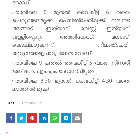
റോഡ്
രാവിലെ 8 മുതല്‍ വൈകീട്ട് 6 വരെ:
ചെറുവള്ളിമുക്ക്, പെരിഞ്ചേരിമുക്ക്, നരിനട
അങ്ങാടി, ഇയ്യാട്, വെസ്റ്റ് ഇയ്യാട്,
വള്ളിപ്പൊറ്റ, അത്തിക്കോട്, മങ്ങാട്,
കൊല്ലരുകുന്ന്, നീലഞ്ചേരി,
കുറുങ്ങോട്ടുപാറ, ജനത റോഡ്
രാവിലെ 9 മുതല്‍ വൈകീട്ട് 5 വരെ: നിസരി
ജങ്ഷന്‍, എം.എം. ഹോസ്​പിറ്റല്‍
രാവിലെ 9:30 മുതല്‍ വൈകീട്ട് 4:30 വരെ:
മഠത്തില്‍ മുക്ക്.
Tags:
Electricity Cut