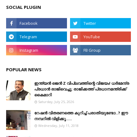
SOCIAL PLUGIN
POPULAR NEWS
ഇന്ത്യൻ ജെൻ Z വിപ്ലവത്തിന്റെ വിജയം! ധർമേന്ദ്ര
പ്രധാൻ രാജിവെച്ചു; രാജിക്കത്ത് പ്രധാനമന്ത്രിക്ക്
കൈമാറി
Saturday, July 25, 2026
റേഷൻ വിതരണത്തെ കുറിച്ച് പരാതിയുണ്ടോ..? ഈ
നമ്പറില്‍ വിളിക്കൂ.....
Wednesday, July 11, 2018