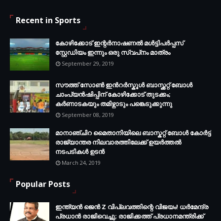
Recent in Sports
കോഴിക്കോട് ഇന്റര്‍നാഷണല്‍ മള്‍ട്ടിപര്‍പ്പസ്
സ്റ്റേഡിയം ഇന്നും ഒരു സ്വപ്‌നം മാത്രം
September 29, 2019
സൗത്ത് സോണ്‍ ഇന്‍റര്‍സ്കൂള്‍ ബാസ്ക്കറ്റ് ബോൾ
ചാംപ്യന്‍ഷിപ്പിന് കോഴിക്കോട് തുടക്കം;
കർണാടകയും തമിഴ്നാടും പങ്കെടുക്കുന്നു
September 08, 2019
മാനാഞ്ചിറ മൈതാനിയിലെ ബാസ്കറ്റ് ബോള്‍ കോര്‍ട്ട്
രാജ്യാന്തര നിലവാരത്തിലേക്ക് ഉയര്‍ത്തൽ
നടപടികള്‍ ഉടന്‍
March 24, 2019
Popular Posts
ഇന്ത്യൻ ജെൻ Z വിപ്ലവത്തിന്റെ വിജയം! ധർമേന്ദ്ര
പ്രധാൻ രാജിവെച്ചു; രാജിക്കത്ത് പ്രധാനമന്ത്രിക്ക്