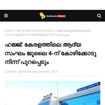
Home
Calicut International Airport
ഹജ്ജ്: കേരളത്തിലെ ആദ്യ
സംഘം ജൂലൈ 4-ന് കോഴിക്കോടു നിന്ന് പുറപ്പെടും
ഹജ്ജ്: കേരളത്തിലെ ആദ്യ
സംഘം ജൂലൈ 4-ന് കോഴിക്കോടു
നിന്ന് പുറപ്പെടും
Admin
Wednesday, April 03, 2019