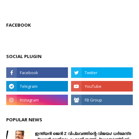
FACEBOOK
SOCIAL PLUGIN
POPULAR NEWS
ഇന്ത്യൻ ജെൻ Z വിപ്ലവത്തിന്റെ വിജയം! ധർമേന്ദ്ര