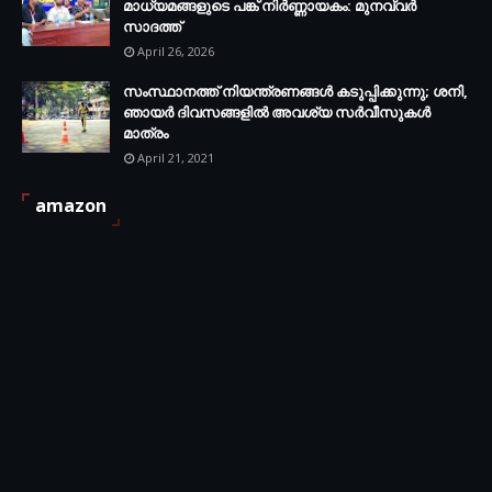
മാധ്യമങ്ങളുടെ പങ്ക് നിർണ്ണായകം: മുനവ്വർ
സാദത്ത്
April 26, 2026
സംസ്ഥാനത്ത് നിയന്ത്രണങ്ങള്‍ കടുപ്പിക്കുന്നു; ശനി,
ഞായര്‍ ദിവസങ്ങളില്‍ അവശ്യ സര്‍വീസുകള്‍
മാത്രം
April 21, 2021
amazon