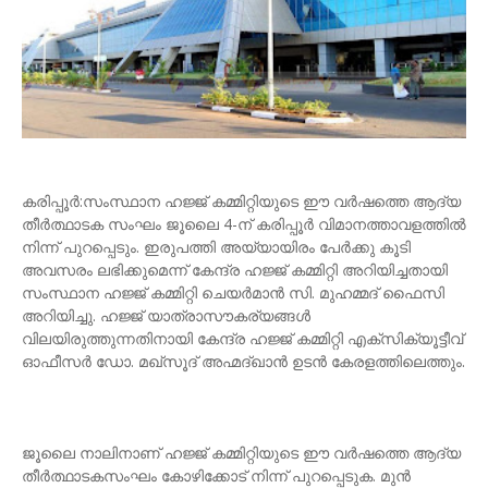
കരിപ്പൂര്‍:സംസ്ഥാന ഹജ്ജ് കമ്മിറ്റിയുടെ ഈ വർഷത്തെ ആദ്യ
തീർത്ഥാടക സംഘം ജൂലൈ 4-ന് കരിപ്പൂര്‍ വിമാനത്താവളത്തില്‍
നിന്ന് പുറപ്പെടും. ഇരുപത്തി അയ്യായിരം പേർക്കു കൂടി
അവസരം ലഭിക്കുമെന്ന് കേന്ദ്ര ഹജ്ജ് കമ്മിറ്റി അറിയിച്ചതായി
സംസ്ഥാന ഹജ്ജ് കമ്മിറ്റി ചെയർമാൻ സി. മുഹമ്മദ് ഫൈസി
അറിയിച്ചു. ഹജ്ജ് യാത്രാസൗകര്യങ്ങൾ
വിലയിരുത്തുന്നതിനായി കേന്ദ്ര ഹജ്ജ് കമ്മിറ്റി എക്സിക്യൂട്ടീവ്
ഓഫീസർ ഡോ. മഖ്സൂദ് അഹ്മദ്ഖാൻ ഉടൻ കേരളത്തിലെത്തും.
ജൂലൈ നാലിനാണ് ഹജ്ജ് കമ്മിറ്റിയുടെ ഈ വർഷത്തെ ആദ്യ
തീർത്ഥാടകസംഘം കോഴിക്കോട് നിന്ന് പുറപ്പെടുക. മുൻ