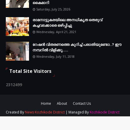
കൈമാറി
Saturday, July 25, 2026
രാമനാട്ടുകരയിലെ അനധികൃത തെരുവ്
കച്ചവടക്കാരെ ഒഴിപ്പിച്ചു
Wednesday, April 21, 2021
റേഷൻ വിതരണത്തെ കുറിച്ച് പരാതിയുണ്ടോ..? ഈ
നമ്പറില്‍ വിളിക്കൂ.....
Wednesday, July 11, 2018
Total Site Visitors
2
3
1
2
4
9
9
Home
About
Contact Us
Created By
News Kozhikode District
| Managed By
Kozhikode District