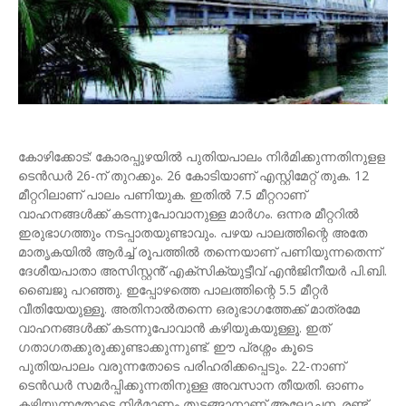
കോഴിക്കോട്: കോരപ്പുഴയിൽ പുതിയപാലം നിർമിക്കുന്നതിനുളള
ടെൻഡർ 26-ന് തുറക്കും. 26 കോടിയാണ് എസ്റ്റിമേറ്റ് തുക. 12
മീറ്ററിലാണ് പാലം പണിയുക. ഇതിൽ 7.5 മീറ്ററാണ്
വാഹനങ്ങൾക്ക് കടന്നുപോവാനുള്ള മാർഗം. ഒന്നര മീറ്ററിൽ
ഇരുഭാഗത്തും നടപ്പാതയുണ്ടാവും. പഴയ പാലത്തിന്റെ അതേ
മാതൃകയിൽ ആർച്ച് രൂപത്തിൽ തന്നെയാണ് പണിയുന്നതെന്ന്
ദേശീയപാതാ അസിസ്റ്റൻ് എക്സിക്യുട്ടീവ് എൻജിനീയർ പി.ബി.
ബൈജു പറഞ്ഞു. ഇപ്പോഴത്തെ പാലത്തിന്റെ 5.5 മീറ്റർ
വീതിയേയുള്ളൂ. അതിനാൽതന്നെ ഒരുഭാഗത്തേക്ക് മാത്രമേ
വാഹനങ്ങൾക്ക് കടന്നുപോവാൻ കഴിയുകയുള്ളൂ. ഇത്
ഗതാഗതക്കുരുക്കുണ്ടാക്കുന്നുണ്ട്. ഈ പ്രശ്നം കൂടെ
പുതിയപാലം വരുന്നതോടെ പരിഹരിക്കപ്പെടും. 22-നാണ്
ടെൻഡർ സമർപ്പിക്കുന്നതിനുള്ള അവസാന തീയതി. ഓണം
കഴിയുന്നതോടെ നിർമാണം തുടങ്ങാനാണ് ആലോചന. രണ്ട്