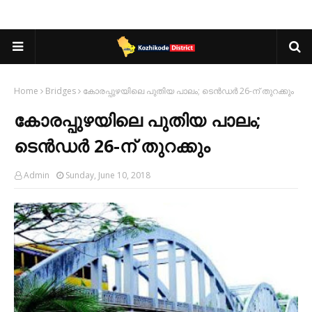
Home
Bridges
കോരപ്പുഴയിലെ പുതിയ പാലം; ടെൻഡർ 26-ന് തുറക്കും
കോരപ്പുഴയിലെ പുതിയ പാലം;
ടെൻഡർ 26-ന് തുറക്കും
Admin
Sunday, June 10, 2018