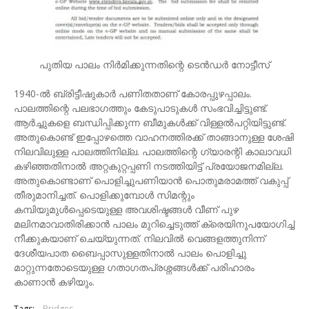
പുതിയ പാലം നിർമിക്കുന്നതിന്റെ ടെൻഡർ നോട്ടീസ്
1940-ൽ ബ്രിട്ടീഷുകാർ പണിതതാണ് കോരപ്പുഴപ്പാലം.
പാലത്തിന്റെ പലഭാഗത്തും കേടുപാടുകൾ സംഭവിച്ചിട്ടുണ്ട്.
ആർച്ചുകളെ ബന്ധിപ്പിക്കുന്ന ബീമുകൾക്ക് വിള്ളൽപറ്റിയിട്ടുണ്ട്.
അതുകൊണ്ട് ഇപ്പോഴത്തെ വാഹനത്തിരക്ക് താങ്ങാനുള്ള ശേഷി
നിലവിലുള്ള പാലത്തിനില്ല. പാലത്തിന്റെ ഗ്യാരന്റി കാലാവധി
കഴിഞ്ഞതിനാൽ അറ്റകുറ്റപ്പണി നടത്തിയിട്ട് പ്രയോജനമില്ല.
അതുകൊണ്ടാണ് പൊളിച്ചുപണിയാൻ പൊതുമരാമത്ത് വകുപ്പ്
തീരുമാനിച്ചത്. പൊളിക്കുമ്പോൾ സിമന്റും
കമ്പിയുമുൾപ്പെടെയുള്ള അവശിഷ്ടങ്ങൾ വീണ് പുഴ
മലിനമാവാതിരിക്കാൻ പാലം മുറിച്ചെടുത്ത് ക്രെയിനുപയോഗിച്ച്
നീക്കുകയാണ്‌ ചെയ്യുന്നത്. നിലവിൽ വെങ്ങളത്തുനിന്ന്
ദേശീയപാത ബൈപ്പാസുള്ളതിനാൽ പാലം പൊളിച്ചു
മാറ്റുന്നതോടെയുള്ള ഗതാഗതപ്രശ്നങ്ങൾക്ക് പരിഹാരം
കാണാൻ കഴിയും.
Tags:
Bridges