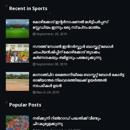
Recent in Sports
കോഴിക്കോട് ഇന്റര്‍നാഷണല്‍ മള്‍ട്ടിപര്‍പ്പസ്
സ്റ്റേഡിയം ഇന്നും ഒരു സ്വപ്‌നം മാത്രം
September 29, 2019
സൗത്ത് സോണ്‍ ഇന്‍റര്‍സ്കൂള്‍ ബാസ്ക്കറ്റ് ബോൾ
ചാംപ്യന്‍ഷിപ്പിന് കോഴിക്കോട് തുടക്കം;
കർണാടകയും തമിഴ്നാടും പങ്കെടുക്കുന്നു
September 08, 2019
മാനാഞ്ചിറ മൈതാനിയിലെ ബാസ്കറ്റ് ബോള്‍ കോര്‍ട്ട്
രാജ്യാന്തര നിലവാരത്തിലേക്ക് ഉയര്‍ത്തൽ
നടപടികള്‍ ഉടന്‍
March 24, 2019
Popular Posts
നരിക്കുനി റിങ്റോഡ് പദ്ധതിക്ക് വീണ്ടും
ചിറകുമുളക്കുന്നു