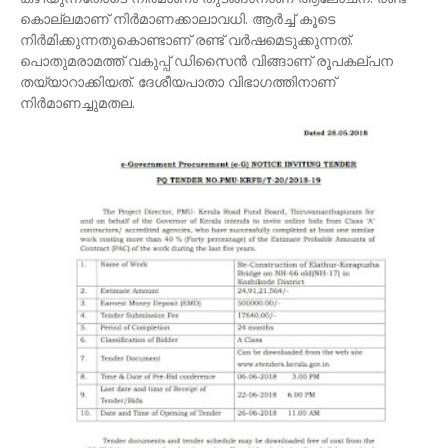
കൊല്ലമാണ് നിർമാണക്കാലാവധി. ആർച്ച് കൂടെ
നിർമിക്കുന്നതുകൊണ്ടാണ് രണ്ട് വർഷമെടുക്കുന്നത്.
പൊതുമരാമത്ത് വകുപ്പ് ഡിസൈൻ വിങ്ങാണ് രൂപകല്പന
തയ്യാറാക്കിയത്. ദേശീയപാതാ വിഭാഗത്തിനാണ്
നിർമാണച്ചുമതല.