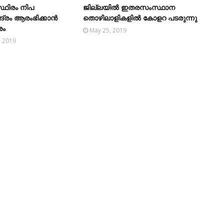
സ്ഥിരം നിപ
ജില്ലയിൽ ഇതരസംസ്ഥാന
്രം ആരംഭിക്കാന്‍
തൊഴിലാളികളിൽ കോളറ പടരുന്നു
ശം
May 25, 2019
, 2019