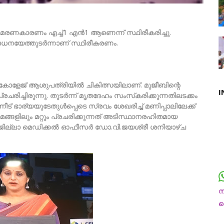
്റെ മരണകാരണം എച്ച്1 എന്‍1 ആണെന്ന് സ്ഥിരീകരിച്ചു.
രിശോധനയേത്തുടര്‍ന്നാണ് സ്ഥിരീകരണം.
്‍ കോളേജ് ആശുപത്രിയില്‍ ചികിത്സയിലാണ്. മുജീബിന്റെ
I
ച്ചിരുന്നു. തുടര്‍ന്ന് മൃതദേഹം സംസ്‌കരിക്കുന്നതിലടക്കം
നീട് ഭാര്യയുടേതുള്‍പ്പെടെ സ്രവം ശേഖരിച്ച് മണിപ്പാലിലേക്ക്
ങളിലും മറ്റും പ്രചരിക്കുന്നത് അടിസ്ഥാനരഹിതമായ
ില്ലാ മെഡിക്കല്‍ ഓഫീസര്‍ ഡോ.വി.ജയശ്രീ ശനിയാഴ്ച
ന
ച