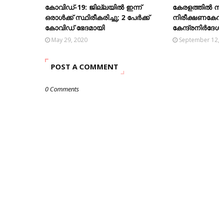
കോവിഡ്-19: ജില്ലയിൽ ഇന്ന്
കേരളത്തില്‍ 
ഒരാൾക്ക് സ്ഥിരീകരിച്ചു; 2 പേർക്ക്
നിരീക്ഷണകേന്ദ
കോവിഡ് ഭേദമായി
കേന്ദ്രനിര്‍ദേ
May 29, 2020
September 12
POST A COMMENT
0 Comments