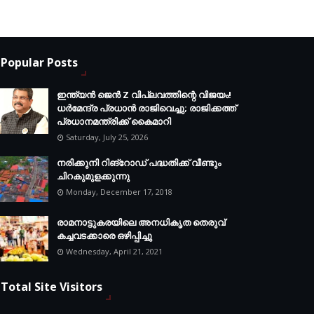
Popular Posts
ഇന്ത്യൻ ജെൻ Z വിപ്ലവത്തിന്റെ വിജയം!
ധർമേന്ദ്ര പ്രധാൻ രാജിവെച്ചു; രാജിക്കത്ത്
പ്രധാനമന്ത്രിക്ക് കൈമാറി
Saturday, July 25, 2026
നരിക്കുനി റിങ്റോഡ് പദ്ധതിക്ക് വീണ്ടും
ചിറകുമുളക്കുന്നു
Monday, December 17, 2018
രാമനാട്ടുകരയിലെ അനധികൃത തെരുവ്
കച്ചവടക്കാരെ ഒഴിപ്പിച്ചു
Wednesday, April 21, 2021
Total Site Visitors