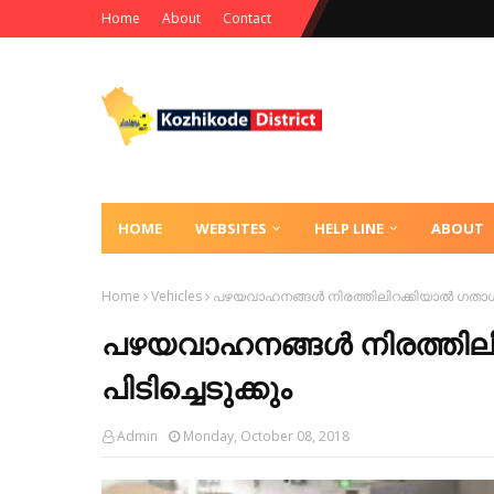
Home
About
Contact
HOME
WEBSITES
HELP LINE
ABOUT
Home
Vehicles
പഴയവാഹനങ്ങള്‍ നിരത്തിലിറക്കിയാല്‍ ഗതാഗതവ
പഴയവാഹനങ്ങള്‍ നിരത്തിലി
പിടിച്ചെടുക്കും
Admin
Monday, October 08, 2018