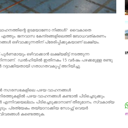
‍ വാഹനത്തിന്റെ ഉടമയാണോ നിങ്ങള്‍? വൈകാതെ
്‍ എത്തും. ജനവാസ കേന്ദ്രങ്ങളിലെത്തി ബോധവത്കരണം
ള്‍ ഒഴിവാക്കുന്നതിന് പ്രേരിപ്പിക്കുകയാണ് ലക്ഷ്യം.
I
ൂര്‍ണമായും ഒഴിവാക്കാന്‍ ലക്ഷ്യമിട്ട് നടത്തുന്ന
നാണ്. ഡല്‍ഹിയില്‍ ഇതിനകം 15 വര്‍ഷം പഴക്കമുള്ള രണ്ടു
റദ്ദാക്കിയതായി ഗതാഗതവകുപ്പ് അറിയിച്ചു.
ില്‍ നഗരസഭകളിലെ പഴയ വാഹനങ്ങള്‍
തുകളില്‍ പഴയ വാഹനങ്ങള്‍ കണ്ടാല്‍ പിടിച്ചെടുക്കും.
‍ എന്നിവയെല്ലാം പിടിച്ചെടുക്കാനാണ് തീരുമാനം. സ്വകാര്യ
ും. പ്രത്യേകം തയ്യാറാക്കിയ സോഫ്റ്റ് വെയര്‍
വിവരങ്ങള്‍ കണ്ടെത്തുക.
ന
ച