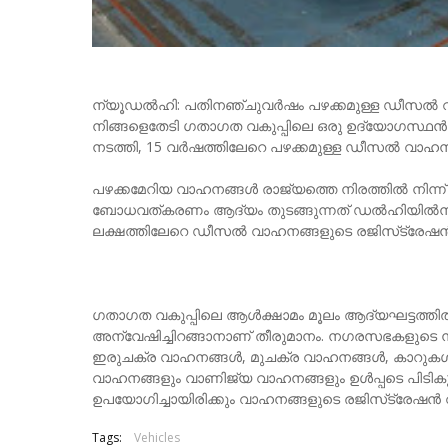
ന്യൂഡല്‍ഹി: പതിനഞ്ചുവര്‍ഷം പഴക്കമുള്ള ഡീസല്
നിങ്ങളെതേടി ഗതാഗത വകുപ്പിലെ ഒരു ഉദ്യോഗസ്ഥന
നടത്തി, 15 വര്‍ഷത്തിലേറെ പഴക്കമുള്ള ഡീസല്‍ വാഹനങ്ങ
പഴക്കമേറിയ വാഹനങ്ങള്‍ രാജ്യത്തെ നിരത്തില്‍ നിന്ന് പ
ബോധവത്കരണം ആദ്യം തുടങ്ങുന്നത് ഡല്‍ഹിയില്‍നിന്
ലക്ഷത്തിലേറെ ഡീസല്‍ വാഹനങ്ങളുടെ രജിസ്‌ട്രേഷന്‍ 
ഗതാഗത വകുപ്പിലെ ആള്‍ക്ഷാമം മൂലം ആദ്യഘട്ടത്ത
അന്വേഷിച്ചിറങ്ങാനാണ് തീരുമാനം. നഗരസഭകളുടെ നിരത്
ഇരുചക്ര വാഹനങ്ങള്‍, മുചക്ര വാഹനങ്ങള്‍, കാറുകള്
വാഹനങ്ങളും വാണിജ്യ വാഹനങ്ങളും ഉള്‍പ്പടെ പിടികൂട
ഉപയോഗിച്ചായിരിക്കും വാഹനങ്ങളുടെ രജിസ്‌ട്രേഷന്‍ 
Tags:
Vehicles