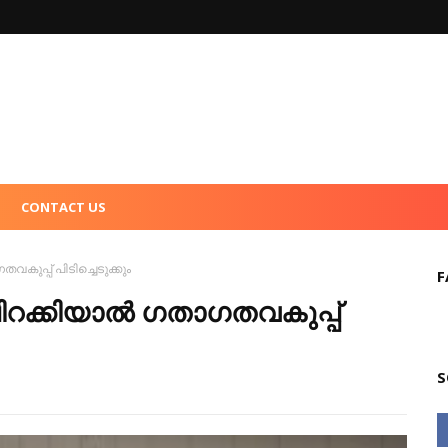
CONTACT US
കുപ്പ് പിടിച്ചെടുക്കും
F
റക്കിയാല്‍ ഗതാഗതവകുപ്പ്
S