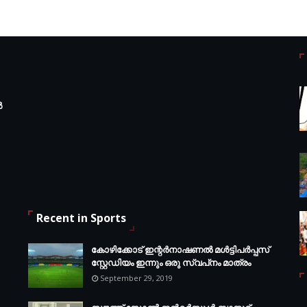
ർ
Recent in Sports
കോഴിക്കോട് ഇന്റര്‍നാഷണല്‍ മള്‍ട്ടിപര്‍പ്പസ്
സ്റ്റേഡിയം ഇന്നും ഒരു സ്വപ്‌നം മാത്രം
September 29, 2019