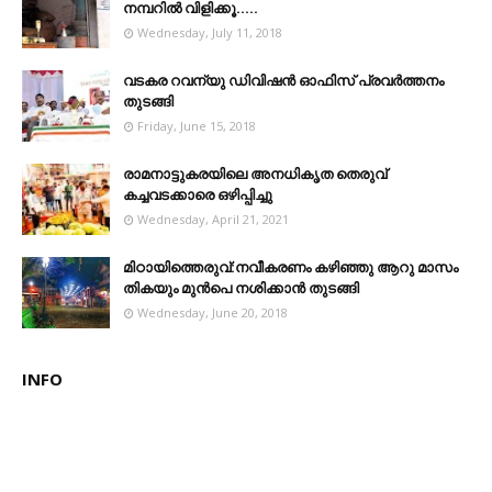
നമ്പറില്‍ വിളിക്കൂ.....
Wednesday, July 11, 2018
വടകര റവന്യു ഡിവിഷൻ ഓഫിസ് പ്രവർത്തനം
തുടങ്ങി
Friday, June 15, 2018
രാമനാട്ടുകരയിലെ അനധികൃത തെരുവ്
കച്ചവടക്കാരെ ഒഴിപ്പിച്ചു
Wednesday, April 21, 2021
മിഠായിത്തെരുവ്:നവീകരണം കഴിഞ്ഞു ആറു മാസം
തികയും മുൻപെ നശിക്കാൻ തുടങ്ങി
Wednesday, June 20, 2018
INFO