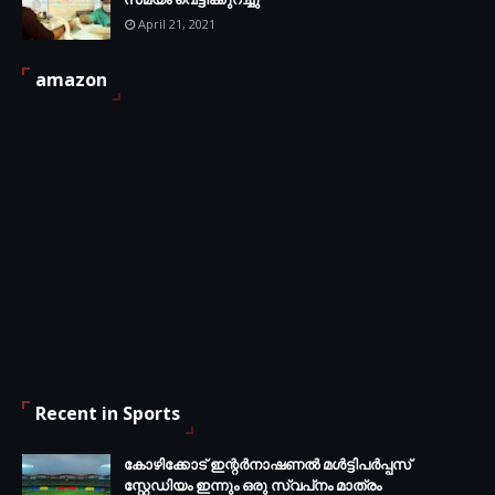
April 21, 2021
amazon
Recent in Sports
കോഴിക്കോട് ഇന്റര്‍നാഷണല്‍ മള്‍ട്ടിപര്‍പ്പസ്
സ്റ്റേഡിയം ഇന്നും ഒരു സ്വപ്‌നം മാത്രം