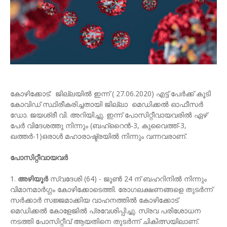
കോഴിക്കോട്: ജില്ലയില്‍ ഇന്ന് ( 27.06.2020) എട്ട് പേര്‍ക്ക് കൂടി
കോവിഡ് സ്ഥിരീകരിച്ചതായി ജില്ലാ മെഡിക്കല്‍ ഓഫീസര്‍
ഡോ. ജയശ്രീ വി. അറിയിച്ചു. ഇന്ന് പോസിറ്റീവായവരില്‍ ഏഴ്
പേര്‍ വിദേശത്തു നിന്നും (ബഹ്‌റൈന്‍-3, കുവൈത്ത്-3,
ഖത്തര്‍-1)ഒരാള്‍ മഹാരാഷ്ട്രയില്‍ നിന്നും വന്നവരാണ്.
പോസിറ്റീവായവര്‍
1.
അഴിയൂര്‍
സ്വദേശി (64) - ജൂണ്‍ 24 ന് ബഹറിനില്‍ നിന്നും
വിമാനമാര്‍ഗ്ഗം കോഴിക്കോടെത്തി. രോഗലക്ഷണങ്ങളെ തുടര്‍ന്ന്
സർക്കാർ സജ്ജമാക്കിയ വാഹനത്തില്‍ കോഴിക്കോട്
മെഡിക്കല്‍ കോളേജില്‍ പ്രവേശിപ്പിച്ചു. സ്രവ പരിശോധന
നടത്തി പോസിറ്റീവ് ആയതിനെ തുടര്‍ന്ന് ചികിത്സയിലാണ്.