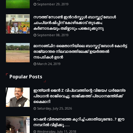
September 29, 2019
സൗത്ത് സോണ്‍ ഇന്‍റര്‍സ്കൂള്‍ ബാസ്ക്കറ്റ് ബോൾ
ചാംപ്യന്‍ഷിപ്പിന് കോഴിക്കോട് തുടക്കം;
കർണാടകയും തമിഴ്നാടും പങ്കെടുക്കുന്നു
September 08, 2019
മാനാഞ്ചിറ മൈതാനിയിലെ ബാസ്കറ്റ് ബോള്‍ കോര്‍ട്ട്
രാജ്യാന്തര നിലവാരത്തിലേക്ക് ഉയര്‍ത്തൽ
നടപടികള്‍ ഉടന്‍
March 24, 2019
Popular Posts
ഇന്ത്യൻ ജെൻ Z വിപ്ലവത്തിന്റെ വിജയം! ധർമേന്ദ്ര
പ്രധാൻ രാജിവെച്ചു; രാജിക്കത്ത് പ്രധാനമന്ത്രിക്ക്
കൈമാറി
Saturday, July 25, 2026
റേഷൻ വിതരണത്തെ കുറിച്ച് പരാതിയുണ്ടോ..? ഈ
നമ്പറില്‍ വിളിക്കൂ.....
Wednesday, July 11, 2018