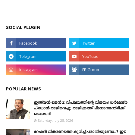
SOCIAL PLUGIN
POPULAR NEWS
ഇന്ത്യൻ ജെൻ Z വിപ്ലവത്തിന്റെ വിജയം! ധർമേന്ദ്ര
പ്രധാൻ രാജിവെച്ചു; രാജിക്കത്ത് പ്രധാനമന്ത്രിക്ക്
കൈമാറി
Saturday, July 25, 2026
റേഷൻ വിതരണത്തെ കുറിച്ച് പരാതിയുണ്ടോ..? ഈ