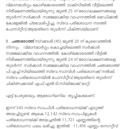
വിമാനമാര്‍ഗ്ഗം കോഴിക്കോടെത്തി. ടാക്‌സിയില്‍ വീട്ടിലെത്തി
നിരീക്ഷണത്തിലായിരുന്നു. ജൂണ്‍ 25 ന് രോഗലക്ഷണങ്ങളെ
തുടര്‍ന്ന് സർക്കാർ സജ്ജമാക്കിയ വാഹനത്തില്‍ മെഡിക്കല്‍
കോളേജില്‍ പ്രവേശിപ്പിച്ചു. സ്രവ പരിശോധന നടത്തി
പോസിറ്റീവ് ആയതിനെ തുടര്‍ന്ന് ചികിത്സയിലാണ്.
8.
ചങ്ങരോത്ത്
സ്വദേശി (45) ജൂണ്‍ 20 ന് കുവൈത്തില്‍
നിന്നും വിമാനമാര്‍ഗ്ഗം കൊച്ചയിലെത്തി സർക്കാർ
സജ്ജമാക്കിയ വാഹനത്തില്‍ കോഴിക്കോടെത്തി വീട്ടില്‍
നിരീക്ഷണത്തിലായിരുന്നു. ജൂണ്‍ 24 ന് രോഗലക്ഷണങ്ങളെ
തുടര്‍ന്ന് സർക്കാർ സജ്ജമാക്കിയ വാഹനത്തില്‍ ചങ്ങരോത്ത്
പി.എച്ച്.സിയിലെത്തി സ്രവ സാമ്പിള്‍ പരിശോനക്ക് നല്‍കി.
സ്രവ പരിശോധനയില്‍ പോസിറ്റീവ് ആയതിനെ തുടര്‍ന്ന്
ചികിത്സക്കായി എഫ്.എല്‍.ടി.സിയിലേക്ക് മാറ്റി.
എട്ട് പേരുടേയും ആരോഗ്യനില തൃപ്തികരമാണ്.
ഇന്ന് 343 സ്രവ സാംപിള്‍ പരിശോധനയ്ക്ക് എടുത്ത്
അയച്ചിട്ടുണ്ട്. ആകെ 12,142 സ്രവ സാംപിളുകള്‍
പരിശോധനയ്ക്ക് അയച്ചതില്‍ 11,721 എണ്ണത്തിന്റെ
പരിശോധനാ ഫലം ലഭിച്ചു. ഇതില്‍ 11,456 എണ്ണം നെഗറ്റീവ്