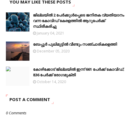
YOU MAY LIKE THESE POSTS
ജില്ലയിൽ 2 പേർക്കുൾപ്പെടെ ജനിതക വ്യതിയാനം
വന്ന കോവിഡ് കേരളത്തില്‍ ആറുപേര്‍ക്ക്
സ്ഥിരീകരിച്ചു
January 04, 2021
ബേപ്പൂർ പുലിമുട്ടിൽ വീണ്ടും സഞ്ചാരികളെത്തി
December 05, 2020
കോഴിക്കോട് ജില്ലയില്‍ ഇന്ന് 661 പേര്‍ക്ക് കോവിഡ്;
836 പേര്‍ക്ക് രോഗമുക്തി
October 14, 2020
POST A COMMENT
0 Comments