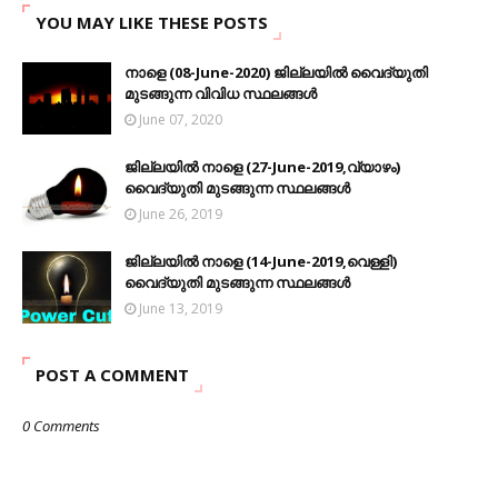
YOU MAY LIKE THESE POSTS
നാളെ (08-June-2020) ജില്ലയിൽ വൈദ്യുതി
മുടങ്ങുന്ന വിവിധ സ്ഥലങ്ങൾ
June 07, 2020
ജില്ലയിൽ നാളെ (27-June-2019,വ്യാഴം)
വൈദ്യുതി മുടങ്ങുന്ന സ്ഥലങ്ങൾ
June 26, 2019
ജില്ലയിൽ നാളെ (14-June-2019,വെള്ളി)
വൈദ്യുതി മുടങ്ങുന്ന സ്ഥലങ്ങൾ
June 13, 2019
POST A COMMENT
0 Comments