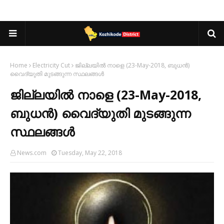
Home
Electricity Cut
ജില്ലയിൽ നാളെ (23-May-2018, ബുധൻ)
വൈദ്യുതി മുടങ്ങുന്ന സ്ഥലങ്ങൾ
ജില്ലയിൽ നാളെ (23-May-2018,
ബുധൻ) വൈദ്യുതി മുടങ്ങുന്ന
സ്ഥലങ്ങൾ
News.com
Tuesday, May 22, 2018