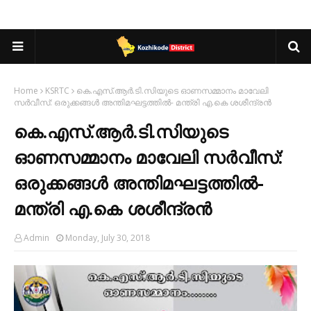
Home
KSRTC
കെ.എസ്.ആര്‍.ടി.സിയുടെ ഓണസമ്മാനം മാവേലി
സർവീസ്: ഒരുക്കങ്ങൾ അന്തിമഘട്ടത്തിൽ- മന്ത്രി എ.കെ ശശീന്ദ്രൻ
കെ.എസ്.ആര്‍.ടി.സിയുടെ
ഓണസമ്മാനം മാവേലി സർവീസ്:
ഒരുക്കങ്ങൾ അന്തിമഘട്ടത്തിൽ-
മന്ത്രി എ.കെ ശശീന്ദ്രൻ
Admin
Monday, July 30, 2018