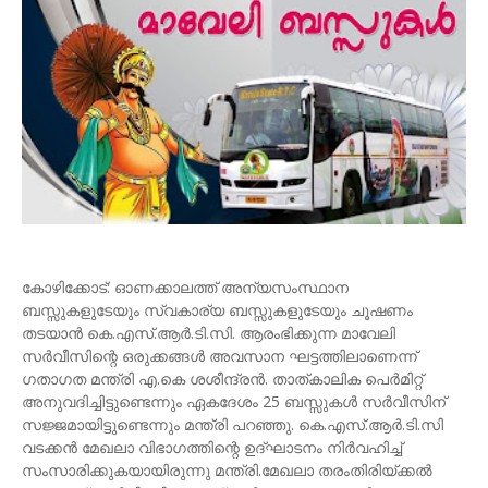
കോഴിക്കോട്: ഓണക്കാലത്ത് അന്യസംസ്ഥാന
ബസ്സുകളുടേയും സ്വകാര്യ ബസ്സുകളുടേയും ചൂഷണം
തടയാന്‍ കെ.എസ്.ആര്‍.ടി.സി. ആരംഭിക്കുന്ന മാവേലി
സര്‍വീസിന്റെ ഒരുക്കങ്ങള്‍ അവസാന ഘട്ടത്തിലാണെന്ന്
ഗതാഗത മന്ത്രി എ.കെ ശശീന്ദ്രന്‍. താത്കാലിക പെര്‍മിറ്റ്
അനുവദിച്ചിട്ടുണ്ടെന്നും ഏകദേശം 25 ബസ്സുകള്‍ സര്‍വീസിന്
സജ്ജമായിട്ടുണ്ടെന്നും മന്ത്രി പറഞ്ഞു. കെ.എസ്.ആര്‍.ടി.സി
വടക്കന്‍ മേഖലാ വിഭാഗത്തിന്റെ ഉദ്ഘാടനം നിര്‍വഹിച്ച്‌
സംസാരിക്കുകയായിരുന്നു മന്ത്രി.മേഖലാ തരംതിരിയ്ക്കല്‍