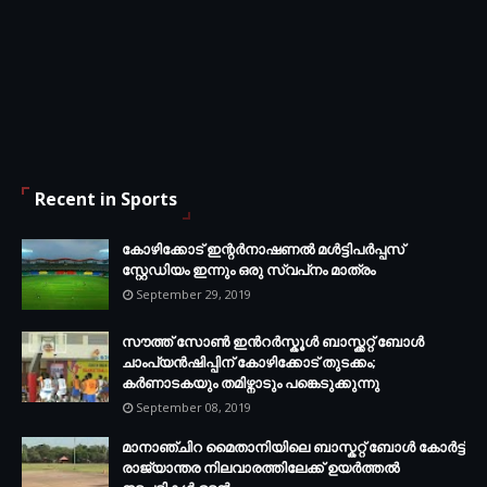
Recent in Sports
കോഴിക്കോട് ഇന്റര്‍നാഷണല്‍ മള്‍ട്ടിപര്‍പ്പസ്
സ്റ്റേഡിയം ഇന്നും ഒരു സ്വപ്‌നം മാത്രം
September 29, 2019
സൗത്ത് സോണ്‍ ഇന്‍റര്‍സ്കൂള്‍ ബാസ്ക്കറ്റ് ബോൾ
ചാംപ്യന്‍ഷിപ്പിന് കോഴിക്കോട് തുടക്കം;
കർണാടകയും തമിഴ്നാടും പങ്കെടുക്കുന്നു
September 08, 2019
മാനാഞ്ചിറ മൈതാനിയിലെ ബാസ്കറ്റ് ബോള്‍ കോര്‍ട്ട്
രാജ്യാന്തര നിലവാരത്തിലേക്ക് ഉയര്‍ത്തൽ