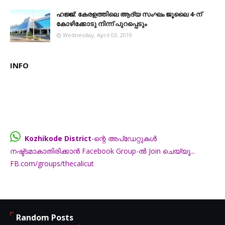
ഹജ്ജ്: കേരളത്തിലെ ആദ്യ സംഘം ജൂലൈ 4-ന്
കോഴിക്കോടു നിന്ന് പുറപ്പെടും
Wednesday, April 03, 2019
INFO
Kozhikode District
-ന്റെ അപ്ഡേറ്റുകൾ
നഷ്ട്ടമാകാതിരിക്കാൻ Facebook Group-ൽ Join ചെയ്യൂ...
FB.com/groups/thecalicut
Random Posts