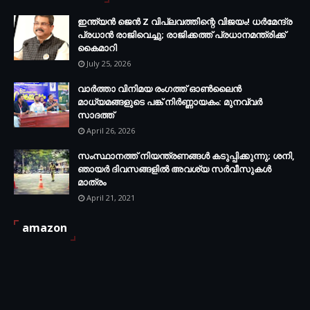
ഇന്ത്യൻ ജെൻ Z വിപ്ലവത്തിന്റെ വിജയം! ധർമേന്ദ്ര
പ്രധാൻ രാജിവെച്ചു; രാജിക്കത്ത് പ്രധാനമന്ത്രിക്ക്
കൈമാറി
July 25, 2026
വാർത്താ വിനിമയ രംഗത്ത് ഓൺലൈൻ
മാധ്യമങ്ങളുടെ പങ്ക് നിർണ്ണായകം: മുനവ്വർ
സാദത്ത്
April 26, 2026
സംസ്ഥാനത്ത് നിയന്ത്രണങ്ങള്‍ കടുപ്പിക്കുന്നു; ശനി,
ഞായര്‍ ദിവസങ്ങളില്‍ അവശ്യ സര്‍വീസുകള്‍
മാത്രം
April 21, 2021
amazon