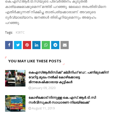
കെ.എസ്.ആര്‍.ടി.സിയുടെ പ്രവര്‍ത്തനം കൂടുതല്‍
കാര്യക്ഷമാക്കുമെന്ന് മന്ത്രി പറഞ്ഞു. മേഖലാ തരംതിരിവിനെ
എതിര്‍ക്കുന്നത് നിക്ഷിപ്ത താത്പര്യക്കാരാണ്. അവരുടെ
ദുര്‍വ്യാഖ്യാനം ജനങ്ങള്‍ തിരിച്ചറിയുമെന്നും അദ്ദേഹം
പറഞ്ഞു.
Tags:
KSRTC
YOU MAY LIKE THESE POSTS
കെഎസ്ആർടിസിക്ക് 'ക്ലീനിംഗ് ഡേ'; പണിമുടക്കിന്
വേറിട്ട മുഖം നല്‍കി കോഴിക്കോട്ടെ
ഭിന്നശേഷിക്കാരായ കുട്ടികൾ
January 09, 2020
കോഴിക്കോട് നിന്നുള്ള കെ.എസ്.ആര്‍.ടി.സി
സര്‍വീസുകള്‍ സാധാരണ നിലയിലേക്ക്
August 11, 2019