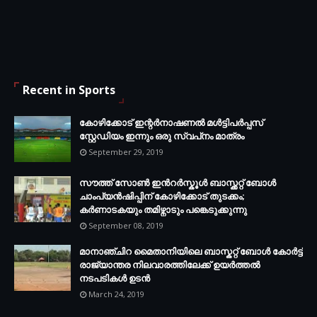
Recent in Sports
കോഴിക്കോട് ഇന്റര്‍നാഷണല്‍ മള്‍ട്ടിപര്‍പ്പസ്
സ്റ്റേഡിയം ഇന്നും ഒരു സ്വപ്‌നം മാത്രം
September 29, 2019
സൗത്ത് സോണ്‍ ഇന്‍റര്‍സ്കൂള്‍ ബാസ്ക്കറ്റ് ബോൾ
ചാംപ്യന്‍ഷിപ്പിന് കോഴിക്കോട് തുടക്കം;
കർണാടകയും തമിഴ്നാടും പങ്കെടുക്കുന്നു
September 08, 2019
മാനാഞ്ചിറ മൈതാനിയിലെ ബാസ്കറ്റ് ബോള്‍ കോര്‍ട്ട്
രാജ്യാന്തര നിലവാരത്തിലേക്ക് ഉയര്‍ത്തൽ
നടപടികള്‍ ഉടന്‍
March 24, 2019