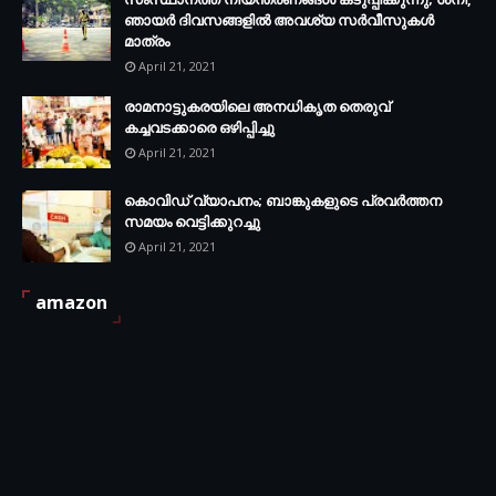
ഞായര്‍ ദിവസങ്ങളില്‍ അവശ്യ സര്‍വീസുകള്‍
മാത്രം
April 21, 2021
രാമനാട്ടുകരയിലെ അനധികൃത തെരുവ്
കച്ചവടക്കാരെ ഒഴിപ്പിച്ചു
April 21, 2021
കൊവിഡ് വ്യാപനം; ബാങ്കുകളുടെ പ്രവർത്തന
സമയം വെട്ടിക്കുറച്ചു
April 21, 2021
amazon