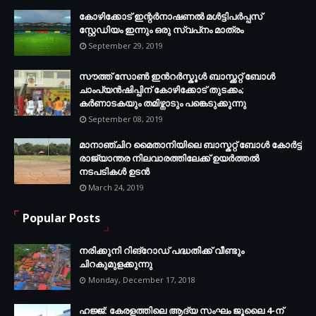
കോഴിക്കോട് ഇന്റര്‍നാഷണല്‍ മള്‍ട്ടിപര്‍പ്പസ്
സ്റ്റേഡിയം ഇന്നും ഒരു സ്വപ്‌നം മാത്രം
September 29, 2019
സൗത്ത് സോണ്‍ ഇന്‍റര്‍സ്കൂള്‍ ബാസ്ക്കറ്റ് ബോൾ
ചാംപ്യന്‍ഷിപ്പിന് കോഴിക്കോട് തുടക്കം;
കർണാടകയും തമിഴ്നാടും പങ്കെടുക്കുന്നു
September 08, 2019
മാനാഞ്ചിറ മൈതാനിയിലെ ബാസ്കറ്റ് ബോള്‍ കോര്‍ട്ട്
രാജ്യാന്തര നിലവാരത്തിലേക്ക് ഉയര്‍ത്തൽ
നടപടികള്‍ ഉടന്‍
March 24, 2019
Popular Posts
നരിക്കുനി റിങ്റോഡ് പദ്ധതിക്ക് വീണ്ടും
ചിറകുമുളക്കുന്നു
Monday, December 17, 2018
ഹജ്ജ്: കേരളത്തിലെ ആദ്യ സംഘം ജൂലൈ 4-ന്