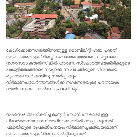
കോഴിക്കോട്:നഗരത്തിനായുള്ള മൊബിലിറ്റി ഹബ് പദ്ധതി
കെ.എം.ആര്‍.എല്ലിന്റെ സഹകരണത്തോടെ നടപ്പാക്കാന്‍
നഗരസഭാ കൗണ്‍സിലില്‍ ധാരണ. സ്വകാര്യവ്യക്തികളുടെ
പങ്കാളിത്തത്തോടെ നടപ്പാക്കുന്ന പദ്ധതിയുടെ വിശദമായ
രൂപരേഖ സര്‍ക്കാരിനു സമര്‍പ്പിക്കും.
നിര്‍മാണപ്രവര്‍ത്തനങ്ങള്‍ക്ക് നഗരസഭയുടെ പ്രത്യേക
ദൗത്യസംഘം മേല്‍നോട്ടം വഹിക്കും.
നഗരസഭ അംഗീകരിച്ച മാസ്റ്റര്‍ പ്ലാന്‍ പ്രകാരമുള്ള
പ്രവര്‍ത്തനങ്ങളാണ് ആദ്യഘട്ടത്തില്‍ നടപ്പാക്കുന്നത്.
പദ്ധതിയുടെ രൂപകല്‍പനയും നിര്‍മാണച്ചുമതലയുമാണ്
കെ.എം.ആര്‍.എല്ലിനെ ഏല്‍പ്പിക്കുന്നത്.