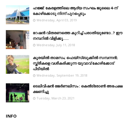
ഹജ്ജ്: കേരളത്തിലെ ആദ്യ സംഘം ജൂലൈ 4-ന്
കോഴിക്കോടു നിന്ന് പുറപ്പെടും
Wednesday, April 03, 2019
റേഷൻ വിതരണത്തെ കുറിച്ച് പരാതിയുണ്ടോ..? ഈ
നമ്പറില്‍ വിളിക്കൂ.....
Wednesday, July 11, 2018
കൂരയില്‍ താമസം; ഫെയ്‌സ്ബുക്കില്‍ സമ്പന്നന്‍;
സ്ത്രീകളെ വശീകരിക്കുന്ന യുവാവ് കോഴിക്കോട്
പിടിയിൽ
Wednesday, September 19, 2018
ടെലിവിഷന്‍ ജേര്‍ണലിസം : കെല്‍ട്രോണ്‍ അപേക്ഷ
ക്ഷണിച്ചു
Tuesday, March 23, 2021
INFO