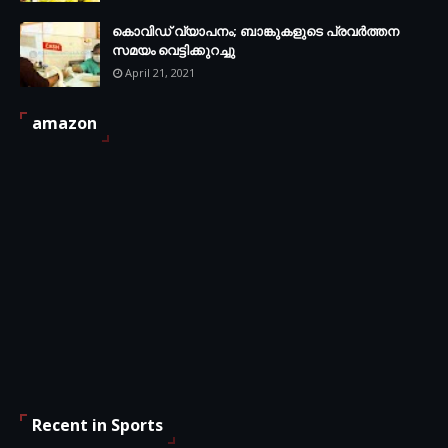
കൊവിഡ് വ്യാപനം; ബാങ്കുകളുടെ പ്രവർത്തന
സമയം വെട്ടിക്കുറച്ചു
April 21, 2021
amazon
Recent in Sports