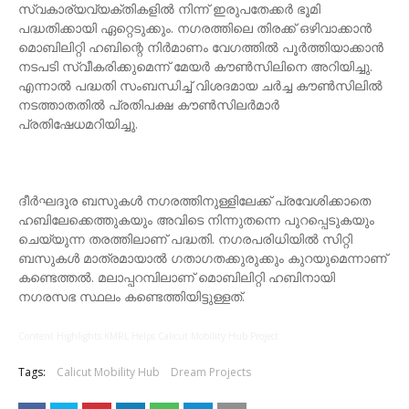
സ്വകാര്യവ്യക്തികളില്‍ നിന്ന് ഇരുപതേക്കര്‍ ഭൂമി
പദ്ധതിക്കായി ഏറ്റെടുക്കും. നഗരത്തിലെ തിരക്ക് ഒഴിവാക്കാന്‍
മൊബിലിറ്റി ഹബിന്റെ നിര്‍മാണം വേഗത്തില്‍ പൂര്‍ത്തിയാക്കാന്‍
നടപടി സ്വീകരിക്കുമെന്ന് മേയര്‍ കൗണ്‍സിലിനെ അറിയിച്ചു.
എന്നാല്‍ പദ്ധതി സംബന്ധിച്ച് വിശദമായ ചര്‍ച്ച കൗണ്‍സിലില്‍
നടത്താതതില്‍ പ്രതിപക്ഷ കൗണ്‍സിലര്‍മാര്‍
പ്രതിഷേധമറിയിച്ചു.
ദീര്‍ഘദൂര ബസുകള്‍ നഗരത്തിനുള്ളിലേക്ക് പ്രവേശിക്കാതെ
ഹബിലേക്കെത്തുകയും അവിടെ നിന്നുതന്നെ പുറപ്പെടുകയും
ചെയ്യുന്ന തരത്തിലാണ് പദ്ധതി. നഗരപരിധിയില്‍ സിറ്റി
ബസുകള്‍ മാത്രമായാല്‍ ഗതാഗതക്കുരുക്കും കുറയുമെന്നാണ്
കണ്ടെത്തല്‍. മലാപ്പറമ്പിലാണ് മൊബിലിറ്റി ഹബിനായി
നഗരസഭ സ്ഥലം കണ്ടെത്തിയിട്ടുള്ളത്.
Content Highlights:KMRL Helps Calicut Mobility Hub Project
Tags:
Calicut Mobility Hub
Dream Projects