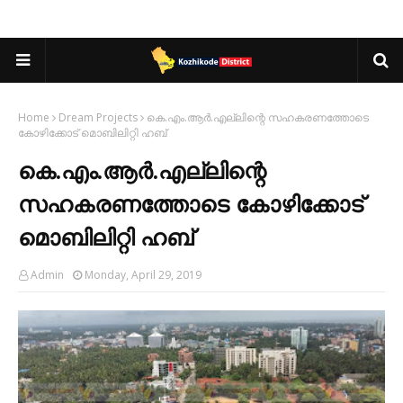
Home
Dream Projects
കെ.എം.ആര്‍.എല്ലിന്റെ സഹകരണത്തോടെ
കോഴിക്കോട് മൊബിലിറ്റി ഹബ്
കെ.എം.ആര്‍.എല്ലിന്റെ
സഹകരണത്തോടെ കോഴിക്കോട്
മൊബിലിറ്റി ഹബ്
Admin
Monday, April 29, 2019